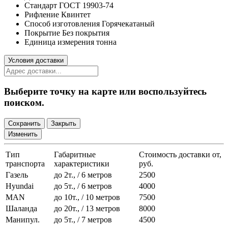
Стандарт
ГОСТ 19903-74
Рифление
Квинтет
Способ изготовления
Горячекатаный
Покрытие
Без покрытия
Единица измерения
тонна
Условия доставки
Выберите точку на карте или воспользуйтесь
поиском.
Сохранить
Закрыть
Изменить
Тип
Габаритные
Стоимость доставки от,
транспорта
характеристики
руб.
Газель
до 2т., / 6 метров
2500
Hyundai
до 5т., / 6 метров
4000
MAN
до 10т., / 10 метров
7500
Шаланда
до 20т., / 13 метров
8000
Манипул.
до 5т., / 7 метров
4500