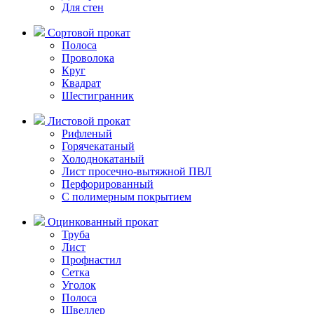
Для стен
Сортовой прокат
Полоса
Проволока
Круг
Квадрат
Шестигранник
Листовой прокат
Рифленый
Горячекатаный
Холоднокатаный
Лист просечно-вытяжной ПВЛ
Перфорированный
C полимерным покрытием
Оцинкованный прокат
Труба
Лист
Профнастил
Сетка
Уголок
Полоса
Швеллер