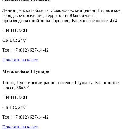
Ленинградская область, Ломоносовский район, Виллозское
городское поселение, территория Южная часть
производственной зоны Горелово, Волхонское шоссе, 4к4
ПН-ПТ:
9-21
СБ-ВС: 24/7
Тел.: +7 (812) 627-14-42
Показать на карте
Металлобаза Шушары
Тосно, Пушкинский район, посёлок Шушары, Колпинское
шоссе, 56к5с1
ПН-ПТ:
9-21
СБ-ВС: 24/7
Тел.: +7 (812) 627-14-42
Показать на карте