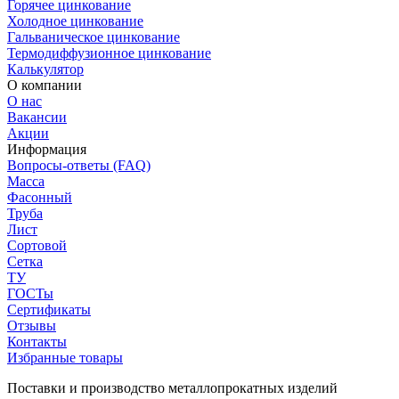
Горячее цинкование
Холодное цинкование
Гальваническое цинкование
Термодиффузионное цинкование
Калькулятор
О компании
О нас
Вакансии
Акции
Информация
Вопросы-ответы (FAQ)
Масса
Фасонный
Труба
Лист
Сортовой
Сетка
ТУ
ГОСТы
Сертификаты
Отзывы
Контакты
Избранные товары
Поставки и производство металлопрокатных изделий