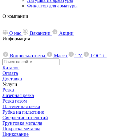
Лягушка из арматуры
Фиксатор для арматуры
О компании
О нас
Вакансии
Акции
Информация
Вопросы-ответы
Масса
ТУ
ГОСТы
Каталог
Оплата
Доставка
Услуги
Резка
Лазерная резка
Резка газом
Плазменная резка
Рубка на гильотине
Сверление отверстий
Грунтовка металла
Покраска металла
Цинкование