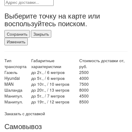
Выберите точку на карте или
воспользуйтесь поиском.
Сохранить
Закрыть
Изменить
Тип
Габаритные
Стоимость доставки от,
транспорта
характеристики
руб.
Газель
до 2т., / 6 метров
2500
Hyundai
до 5т., / 6 метров
4000
MAN
до 10т., / 10 метров
7500
Шаланда
до 20т., / 13 метров
8000
Манипул.
до 5т., / 7 метров
4500
Манипул.
до 19т., / 12 метров
8500
Заказать с доставкой
Самовывоз