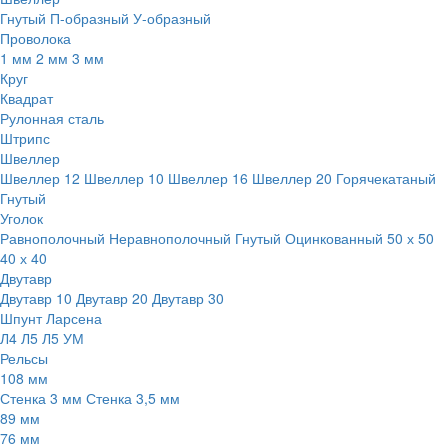
Гнутый
П-образный
У-образный
Проволока
1 мм
2 мм
3 мм
Круг
Квадрат
Рулонная сталь
Штрипс
Швеллер
Швеллер 12
Швеллер 10
Швеллер 16
Швеллер 20
Горячекатаный
Гнутый
Уголок
Равнополочный
Неравнополочный
Гнутый
Оцинкованный
50 х 50
40 х 40
Двутавр
Двутавр 10
Двутавр 20
Двутавр 30
Шпунт Ларсена
Л4
Л5
Л5 УМ
Рельсы
108 мм
Стенка 3 мм
Стенка 3,5 мм
89 мм
76 мм