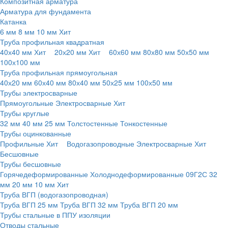
Композитная арматура
Арматура для фундамента
Катанка
6 мм
8 мм
10 мм
Хит
Труба профильная квадратная
40х40 мм
Хит
20х20 мм
Хит
60х60 мм
80х80 мм
50х50 мм
100х100 мм
Труба профильная прямоугольная
40х20 мм
60х40 мм
80х40 мм
50х25 мм
100х50 мм
Трубы электросварные
Прямоугольные
Электросварные
Хит
Трубы круглые
32 мм
40 мм
25 мм
Толстостенные
Тонкостенные
Трубы оцинкованные
Профильные
Хит
Водогазопроводные
Электросварные
Хит
Бесшовные
Трубы бесшовные
Горячедеформированные
Холоднодеформированные
09Г2С
32
мм
20 мм
10 мм
Хит
Труба ВГП (водогазопроводная)
Труба ВГП 25 мм
Труба ВГП 32 мм
Труба ВГП 20 мм
Трубы стальные в ППУ изоляции
Отводы стальные