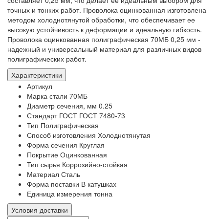
точных и тонких работ. Проволока оцинкованная изготовлена
методом холоднотянутой обработки, что обеспечивает ее
высокую устойчивость к деформации и идеальную гибкость.
Проволока оцинкованная полиграфическая 70МБ 0,25 мм -
надежный и универсальный материал для различных видов
полиграфических работ.
Характеристики
Артикул
Марка стали
70МБ
Диаметр сечения, мм
0.25
Стандарт ГОСТ
ГОСТ 7480-73
Тип
Полиграфическая
Способ изготовления
Холоднотянутая
Форма сечения
Круглая
Покрытие
Оцинкованная
Тип сырья
Коррозийно-стойкая
Материал
Сталь
Форма поставки
В катушках
Единица измерения
тонна
Условия доставки