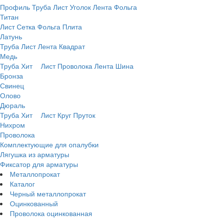
Профиль
Труба
Лист
Уголок
Лента
Фольга
Титан
Лист
Сетка
Фольга
Плита
Латунь
Труба
Лист
Лента
Квадрат
Медь
Труба
Хит
Лист
Проволока
Лента
Шина
Бронза
Свинец
Олово
Дюраль
Труба
Хит
Лист
Круг
Пруток
Нихром
Проволока
Комплектующие для опалубки
Лягушка из арматуры
Фиксатор для арматуры
Металлопрокат
Каталог
Черный металлопрокат
Оцинкованный
Проволока оцинкованная