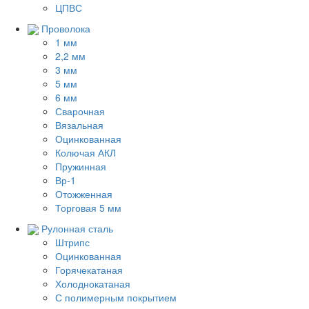
ЦПВС
Проволока
1 мм
2,2 мм
3 мм
5 мм
6 мм
Сварочная
Вязальная
Оцинкованная
Колючая АКЛ
Пружинная
Вр-1
Отожженная
Торговая 5 мм
Рулонная сталь
Штрипс
Оцинкованная
Горячекатаная
Холоднокатаная
С полимерным покрытием