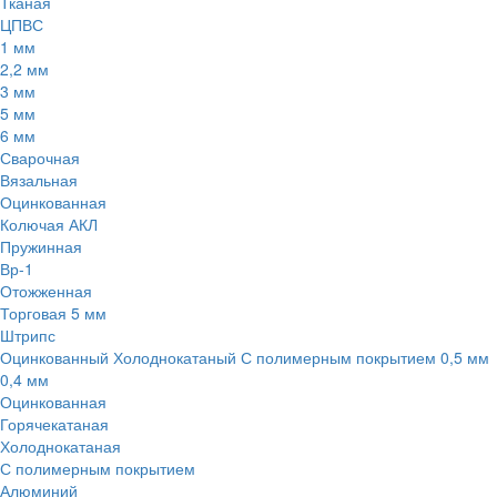
Тканая
ЦПВС
1 мм
2,2 мм
3 мм
5 мм
6 мм
Сварочная
Вязальная
Оцинкованная
Колючая АКЛ
Пружинная
Вр-1
Отожженная
Торговая 5 мм
Штрипс
Оцинкованный
Холоднокатаный
С полимерным покрытием
0,5 мм
0,4 мм
Оцинкованная
Горячекатаная
Холоднокатаная
С полимерным покрытием
Алюминий