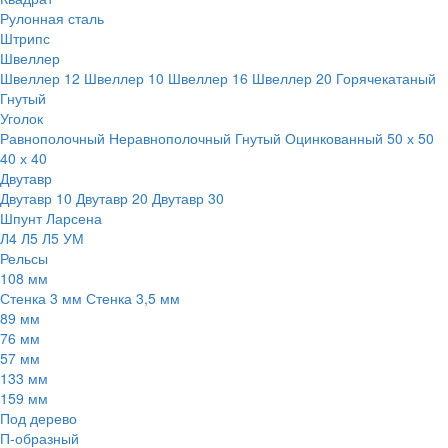
Рулонная сталь
Штрипс
Швеллер
Швеллер 12
Швеллер 10
Швеллер 16
Швеллер 20
Горячекатаный
Гнутый
Уголок
Равнополочный
Неравнополочный
Гнутый
Оцинкованный
50 х 50
40 х 40
Двутавр
Двутавр 10
Двутавр 20
Двутавр 30
Шпунт Ларсена
Л4
Л5
Л5 УМ
Рельсы
108 мм
Стенка 3 мм
Стенка 3,5 мм
89 мм
76 мм
57 мм
133 мм
159 мм
Под дерево
П-образный