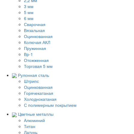
2,2 мм
3 мм
5 мм
6 мм
Сварочная
Вязальная
Оцинкованная
Колючая АКЛ
Пружинная
Вр-1
Отожженная
Торговая 5 мм
Рулонная сталь
Штрипс
Оцинкованная
Горячекатаная
Холоднокатаная
С полимерным покрытием
Цветные металлы
Алюминий
Титан
Латунь