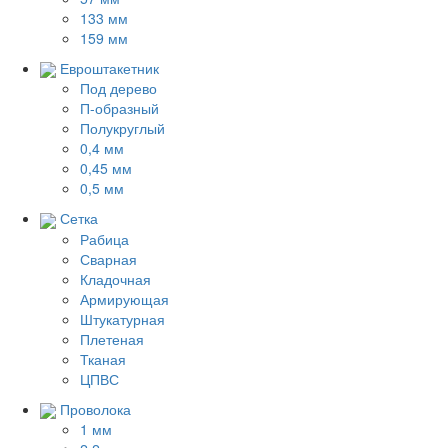
133 мм
159 мм
Евроштакетник
Под дерево
П-образный
Полукруглый
0,4 мм
0,45 мм
0,5 мм
Сетка
Рабица
Сварная
Кладочная
Армирующая
Штукатурная
Плетеная
Тканая
ЦПВС
Проволока
1 мм