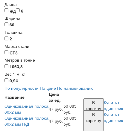
Длина
н/д
6
Ширина
60
Толщина
2
Марка стали
СТ3
Метров в тонне
1063,8
Вес 1 м, кг
0,94
По популярности
По цене
По наименованию
Цена
Название
за ед.
В
Купить в
Оцинкованная полоса
50 085
корзину
один клик
47 руб.
60х2 мм
руб.
В
Купить в
Оцинкованная полоса
50 085
корзину
один клик
47 руб.
60х2 мм Н/Д
руб.