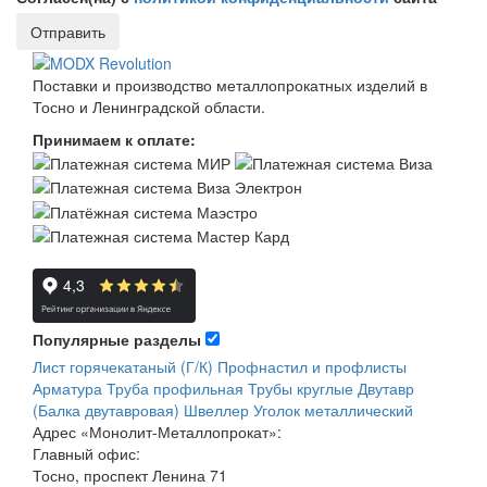
Отправить
Поставки и производство металлопрокатных изделий в
Тосно и Ленинградской области.
Принимаем к оплате:
Популярные разделы
Лист горячекатаный (Г/К)
Профнастил и профлисты
Арматура
Труба профильная
Трубы круглые
Двутавр
(Балка двутавровая)
Швеллер
Уголок металлический
Адрес
«Монолит-Металлопрокат»
:
Главный офис:
Тосно, проспект Ленина 71