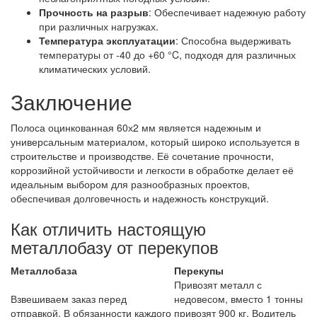
Прочность на разрыв
: Обеспечивает надежную работу
при различных нагрузках.
Температура эксплуатации
: Способна выдерживать
температуры от -40 до +60 °C, подходя для различных
климатических условий.
Заключение
Полоса оцинкованная 60х2 мм является надежным и
универсальным материалом, который широко используется в
строительстве и производстве. Её сочетание прочности,
коррозийной устойчивости и легкости в обработке делает её
идеальным выбором для разнообразных проектов,
обеспечивая долговечность и надежность конструкций.
Как отличить настоящую
металлобазу от перекупов
Металлобаза
Перекупы
Привозят металл с
Взвешиваем заказ перед
недовесом, вместо 1 тонны
отправкой. В обязанности каждого
привозят 900 кг. Водитель