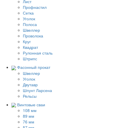
Лист
Профнастил
Сетка
Уголок
Полоса
Швеллер
Проволока
Круг
Квадрат
Рулонная сталь
Штрипс
Фасонный прокат
Швеллер
Уголок
Двутавр
Шпунт Ларсена
Рельсы
Винтовые сваи
108 мм
89 мм
76 мм
57 мм