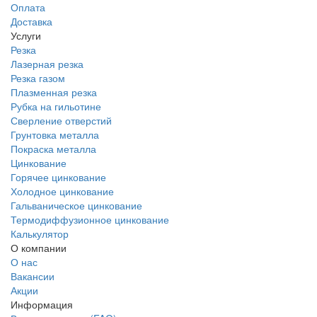
Оплата
Доставка
Услуги
Резка
Лазерная резка
Резка газом
Плазменная резка
Рубка на гильотине
Сверление отверстий
Грунтовка металла
Покраска металла
Цинкование
Горячее цинкование
Холодное цинкование
Гальваническое цинкование
Термодиффузионное цинкование
Калькулятор
О компании
О нас
Вакансии
Акции
Информация