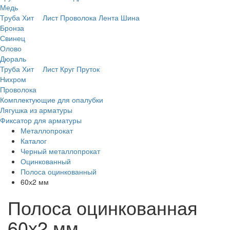
Медь
Труба
Хит
Лист
Проволока
Лента
Шина
Бронза
Свинец
Олово
Дюраль
Труба
Хит
Лист
Круг
Пруток
Нихром
Проволока
Комплектующие для опалубки
Лягушка из арматуры
Фиксатор для арматуры
Металлопрокат
Каталог
Черный металлопрокат
Оцинкованный
Полоса оцинкованный
60х2 мм
Полоса оцинкованная
60х2 мм