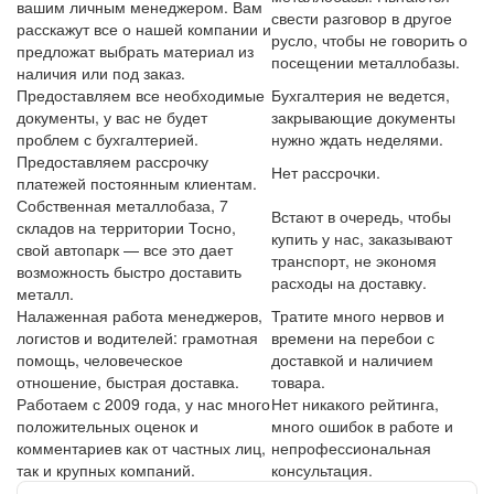
вашим личным менеджером. Вам
свести разговор в другое
расскажут все о нашей компании и
русло, чтобы не говорить о
предложат выбрать материал из
посещении металлобазы.
наличия или под заказ.
Предоставляем все необходимые
Бухгалтерия не ведется,
документы, у вас не будет
закрывающие документы
проблем с бухгалтерией.
нужно ждать неделями.
Предоставляем рассрочку
Нет рассрочки.
платежей постоянным клиентам.
Собственная металлобаза, 7
Встают в очередь, чтобы
складов на территории Тосно,
купить у нас, заказывают
свой автопарк — все это дает
транспорт, не экономя
возможность быстро доставить
расходы на доставку.
металл.
Налаженная работа менеджеров,
Тратите много нервов и
логистов и водителей: грамотная
времени на перебои с
помощь, человеческое
доставкой и наличием
отношение, быстрая доставка.
товара.
Работаем с 2009 года, у нас много
Нет никакого рейтинга,
положительных оценок и
много ошибок в работе и
комментариев как от частных лиц,
непрофессиональная
так и крупных компаний.
консультация.