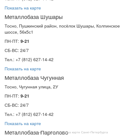
Показать на карте
Металлобаза Шушары
Тосно, Пушкинский район, посёлок Шушары, Колпинское
шоссе, 56к5с1
ПН-ПТ:
9-21
СБ-ВС: 24/7
Тел.: +7 (812) 627-14-42
Показать на карте
Металлобаза Чугунная
Тосно, Чугунная улица, 2У
ПН-ПТ:
9-21
СБ-ВС: 24/7
Тел.: +7 (812) 627-14-42
Показать на карте
Металлобаза Парголово
Монолит-Металлопрокат на карте Санкт‑Петербурга