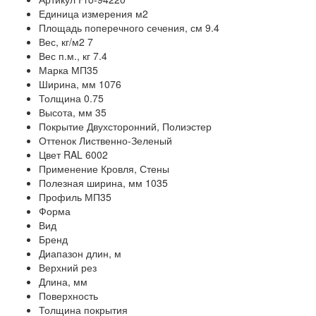
Единица измерения
м2
Площадь поперечного сечения, см
9.4
Вес, кг/м2
7
Вес п.м., кг
7.4
Марка
МП35
Ширина, мм
1076
Толщина
0.75
Высота, мм
35
Покрытие
Двухсторонний, Полиэстер
Оттенок
Лиственно-Зеленый
Цвет
RAL 6002
Применение
Кровля, Стены
Полезная ширина, мм
1035
Профиль
МП35
Форма
Вид
Бренд
Диапазон длин, м
Верхний рез
Длина, мм
Поверхность
Толщина покрытия