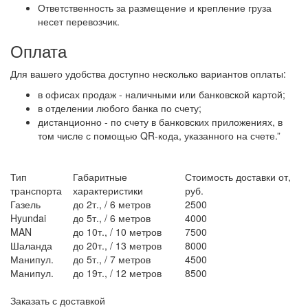
Ответственность за размещение и крепление груза
несет перевозчик.
Оплата
Для вашего удобства доступно несколько вариантов оплаты:
в офисах продаж - наличными или банковской картой;
в отделении любого банка по счету;
дистанционно - по счету в банковских приложениях, в
том числе с помощью QR-кода, указанного на счете.”
Тип
Габаритные
Стоимость доставки от,
транспорта
характеристики
руб.
Газель
до 2т., / 6 метров
2500
Hyundai
до 5т., / 6 метров
4000
MAN
до 10т., / 10 метров
7500
Шаланда
до 20т., / 13 метров
8000
Манипул.
до 5т., / 7 метров
4500
Манипул.
до 19т., / 12 метров
8500
Заказать с доставкой