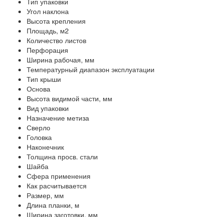
Тип упаковки
Угол наклона
Высота крепления
Площадь, м2
Количество листов
Перфорация
Ширина рабочая, мм
Температурный диапазон эксплуатации
Тип крыши
Основа
Высота видимой части, мм
Вид упаковки
Назначение метиза
Сверло
Головка
Наконечник
Толщина просв. стали
Шайба
Сфера применения
Как расчитывается
Размер, мм
Длина планки, м
Ширина заготовки, мм