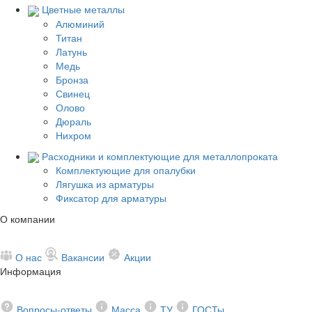
Цветные металлы
Алюминий
Титан
Латунь
Медь
Бронза
Свинец
Олово
Дюраль
Нихром
Расходники и комплектующие для металлопроката
Комплектующие для опалубки
Лягушка из арматуры
Фиксатор для арматуры
О компании
О нас
Вакансии
Акции
Информация
Вопросы-ответы
Масса
ТУ
ГОСТы