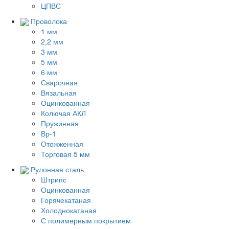
ЦПВС
Проволока
1 мм
2,2 мм
3 мм
5 мм
6 мм
Сварочная
Вязальная
Оцинкованная
Колючая АКЛ
Пружинная
Вр-1
Отожженная
Торговая 5 мм
Рулонная сталь
Штрипс
Оцинкованная
Горячекатаная
Холоднокатаная
С полимерным покрытием