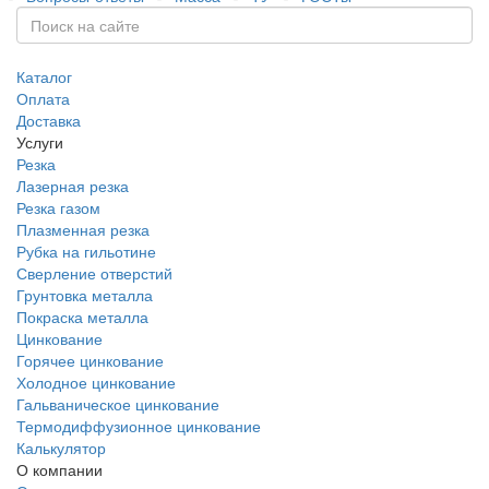
Каталог
Оплата
Доставка
Услуги
Резка
Лазерная резка
Резка газом
Плазменная резка
Рубка на гильотине
Сверление отверстий
Грунтовка металла
Покраска металла
Цинкование
Горячее цинкование
Холодное цинкование
Гальваническое цинкование
Термодиффузионное цинкование
Калькулятор
О компании