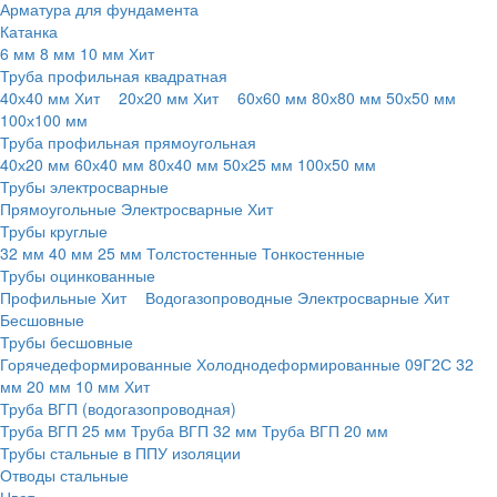
Арматура для фундамента
Катанка
6 мм
8 мм
10 мм
Хит
Труба профильная квадратная
40х40 мм
Хит
20х20 мм
Хит
60х60 мм
80х80 мм
50х50 мм
100х100 мм
Труба профильная прямоугольная
40х20 мм
60х40 мм
80х40 мм
50х25 мм
100х50 мм
Трубы электросварные
Прямоугольные
Электросварные
Хит
Трубы круглые
32 мм
40 мм
25 мм
Толстостенные
Тонкостенные
Трубы оцинкованные
Профильные
Хит
Водогазопроводные
Электросварные
Хит
Бесшовные
Трубы бесшовные
Горячедеформированные
Холоднодеформированные
09Г2С
32
мм
20 мм
10 мм
Хит
Труба ВГП (водогазопроводная)
Труба ВГП 25 мм
Труба ВГП 32 мм
Труба ВГП 20 мм
Трубы стальные в ППУ изоляции
Отводы стальные