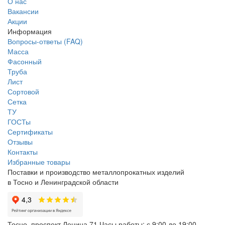
О нас
Вакансии
Акции
Информация
Вопросы-ответы (FAQ)
Масса
Фасонный
Труба
Лист
Сортовой
Сетка
ТУ
ГОСТы
Сертификаты
Отзывы
Контакты
Избранные товары
Поставки и производство металлопрокатных изделий
в Тосно и Ленинградской области
Тосно, проспект Ленина 71
Часы работы: с 9:00 до 19:00