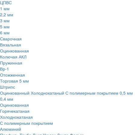
ЦПВС
1 мм
2,2 мм
3 мм
5 мм
6 мм
Сварочная
Вязальная
Оцинкованная
Колючая АКЛ
Пружинная
Вр-1
Отожженная
Торговая 5 мм
Штрипс
Оцинкованный
Холоднокатаный
С полимерным покрытием
0,5 мм
0,4 мм
Оцинкованная
Горячекатаная
Холоднокатаная
С полимерным покрытием
Алюминий