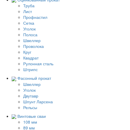
Труба
Лист
Профнастил
Сетка
Уголок
Полоса
Швеллер
Проволока
Круг
Квадрат
Рулонная сталь
Штрипс
Фасонный прокат
Швеллер
Уголок
Двутавр
Шпунт Ларсена
Рельсы
Винтовые сваи
108 мм
89 мм