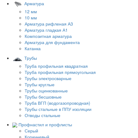
Арматура
12 мм
10 мм
Арматура рифленая А3
Арматура гладкая А1
Композитная арматура
Арматура для фундамента
Катанка
Трубы
Труба профильная квадратная
Труба профильная прямоугольная
Трубы электросварные
Трубы круглые
Трубы оцинкованные
Трубы бесшовные
Труба ВГП (водогазопроводная)
Трубы стальные в ППУ изоляции
Отводы стальные
Профнастил и профлисты
Серый
Коричневый