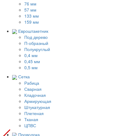
76 мм
57 мм
133 мм
159 мм
Евроштакетник
Под дерево
П-образный
Полукруглый
0,4 мм
0,45 мм
0,5 мм
Сетка
Рабица
Сварная
Кладочная
Армирующая
Штукатурная
Плетеная
Тканая
ЦПВС
Проволока