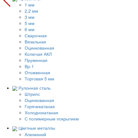
1 мм
2,2 мм
3 мм
5 мм
6 мм
Сварочная
Вязальная
Оцинкованная
Колючая АКЛ
Пружинная
Вр-1
Отожженная
Торговая 5 мм
Рулонная сталь
Штрипс
Оцинкованная
Горячекатаная
Холоднокатаная
С полимерным покрытием
Цветные металлы
Алюминий