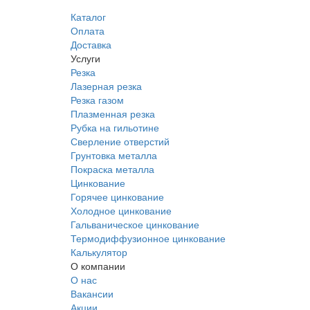
Каталог
Оплата
Доставка
Услуги
Резка
Лазерная резка
Резка газом
Плазменная резка
Рубка на гильотине
Сверление отверстий
Грунтовка металла
Покраска металла
Цинкование
Горячее цинкование
Холодное цинкование
Гальваническое цинкование
Термодиффузионное цинкование
Калькулятор
О компании
О нас
Вакансии
Акции