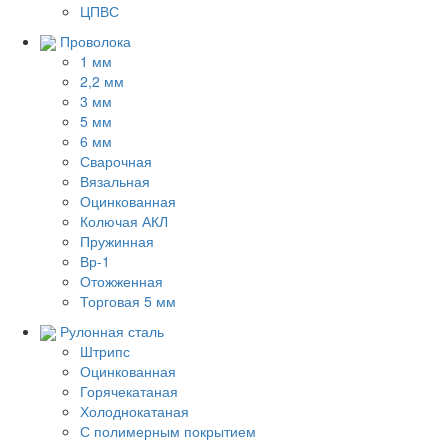
ЦПВС
Проволока
1 мм
2,2 мм
3 мм
5 мм
6 мм
Сварочная
Вязальная
Оцинкованная
Колючая АКЛ
Пружинная
Вр-1
Отожженная
Торговая 5 мм
Рулонная сталь
Штрипс
Оцинкованная
Горячекатаная
Холоднокатаная
С полимерным покрытием