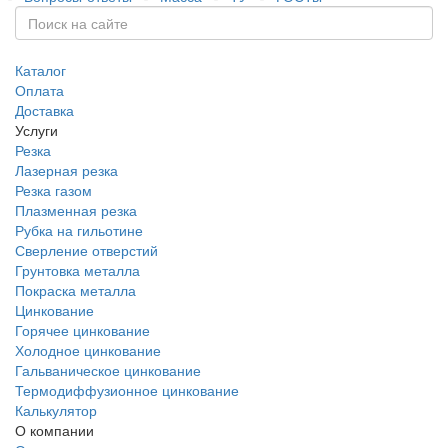
Каталог
Оплата
Доставка
Услуги
Резка
Лазерная резка
Резка газом
Плазменная резка
Рубка на гильотине
Сверление отверстий
Грунтовка металла
Покраска металла
Цинкование
Горячее цинкование
Холодное цинкование
Гальваническое цинкование
Термодиффузионное цинкование
Калькулятор
О компании