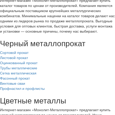
Интернет-магазин «Монолит-Металлопрокат» предлагает купить
каталог товаров по ценам от производителей. Компания является
официальным поставщиком крупнейших металлургических
комбинатов. Минимальные наценки на каталог товаров делают нас
одними из лидеров рынка по продаже металлопроката. Выгодные
условия для оптовых клиентов, быстрая доставка, услуги монтажа
и установки — основные причины, почему нас выбирают.
Черный металлопрокат
Сортовой прокат
Листовой прокат
Оцинкованный прокат
Трубы металлические
Сетка металлическая
Фасонный прокат
Винтовые сваи
Профнастил и профлисты
Цветные металлы
Интернет-магазин «Монолит-Металлопрокат» предлагает купить
цветной металлопрокат по ценам от производителей. Наша