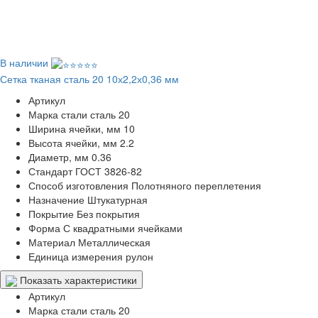
В наличии
Сетка тканая сталь 20 10х2,2х0,36 мм
Артикул
Марка стали
сталь 20
Ширина ячейки, мм
10
Высота ячейки, мм
2.2
Диаметр, мм
0.36
Стандарт
ГОСТ 3826-82
Способ изготовления
Полотняного переплетения
Назначение
Штукатурная
Покрытие
Без покрытия
Форма
С квадратными ячейками
Материал
Металлическая
Единица измерения
рулон
Показать характеристики
Артикул
Марка стали
сталь 20