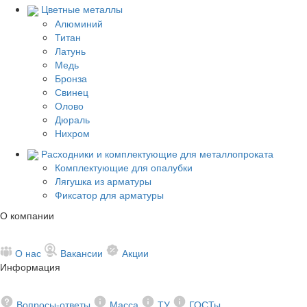
Цветные металлы
Алюминий
Титан
Латунь
Медь
Бронза
Свинец
Олово
Дюраль
Нихром
Расходники и комплектующие для металлопроката
Комплектующие для опалубки
Лягушка из арматуры
Фиксатор для арматуры
О компании
О нас
Вакансии
Акции
Информация
Вопросы-ответы
Масса
ТУ
ГОСТы