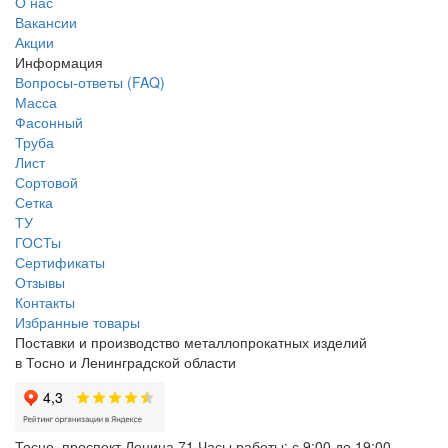
О нас
Вакансии
Акции
Информация
Вопросы-ответы (FAQ)
Масса
Фасонный
Труба
Лист
Сортовой
Сетка
ТУ
ГОСТы
Сертификаты
Отзывы
Контакты
Избранные товары
Поставки и производство металлопрокатных изделий
в Тосно и Ленинградской области
Тосно, проспект Ленина 71
Часы работы: с 9:00 до 19:00