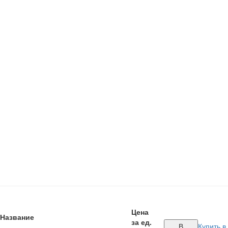
Цена
Название
за ед.
В
Купить в