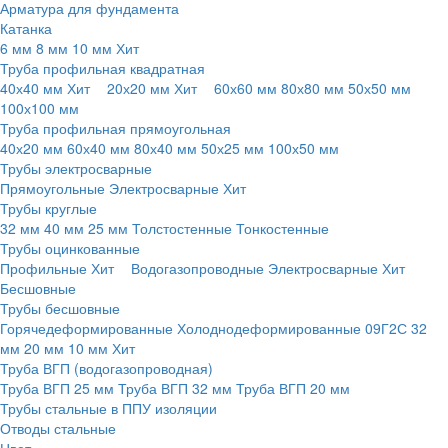
Арматура для фундамента
Катанка
6 мм
8 мм
10 мм
Хит
Труба профильная квадратная
40х40 мм
Хит
20х20 мм
Хит
60х60 мм
80х80 мм
50х50 мм
100х100 мм
Труба профильная прямоугольная
40х20 мм
60х40 мм
80х40 мм
50х25 мм
100х50 мм
Трубы электросварные
Прямоугольные
Электросварные
Хит
Трубы круглые
32 мм
40 мм
25 мм
Толстостенные
Тонкостенные
Трубы оцинкованные
Профильные
Хит
Водогазопроводные
Электросварные
Хит
Бесшовные
Трубы бесшовные
Горячедеформированные
Холоднодеформированные
09Г2С
32
мм
20 мм
10 мм
Хит
Труба ВГП (водогазопроводная)
Труба ВГП 25 мм
Труба ВГП 32 мм
Труба ВГП 20 мм
Трубы стальные в ППУ изоляции
Отводы стальные