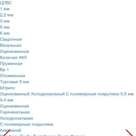
ЦПВС
1 мм
2,2 мм
3 мм
5 мм
6 мм
Сварочная
Вязальная
Оцинкованная
Колючая АКЛ
Пружинная
Вр-1
Отожженная
Торговая 5 мм
Штрипс
Оцинкованный
Холоднокатаный
С полимерным покрытием
0,5 мм
0,4 мм
Оцинкованная
Горячекатаная
Холоднокатаная
С полимерным покрытием
Алюминий