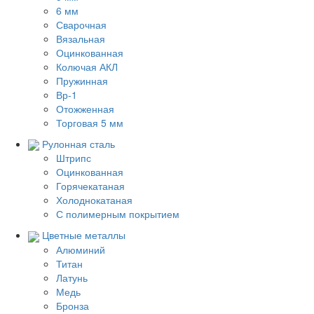
6 мм
Сварочная
Вязальная
Оцинкованная
Колючая АКЛ
Пружинная
Вр-1
Отожженная
Торговая 5 мм
Рулонная сталь
Штрипс
Оцинкованная
Горячекатаная
Холоднокатаная
С полимерным покрытием
Цветные металлы
Алюминий
Титан
Латунь
Медь
Бронза