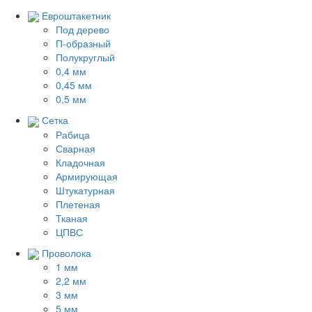
Евроштакетник
Под дерево
П-образный
Полукруглый
0,4 мм
0,45 мм
0,5 мм
Сетка
Рабица
Сварная
Кладочная
Армирующая
Штукатурная
Плетеная
Тканая
ЦПВС
Проволока
1 мм
2,2 мм
3 мм
5 мм