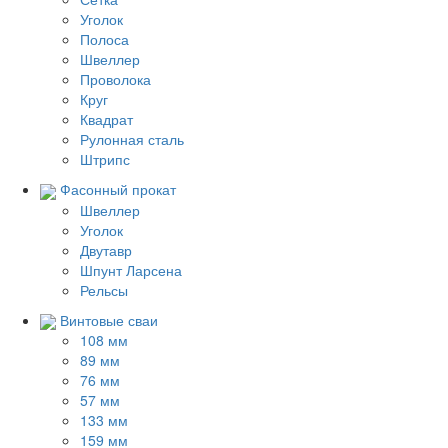
Уголок
Полоса
Швеллер
Проволока
Круг
Квадрат
Рулонная сталь
Штрипс
Фасонный прокат
Швеллер
Уголок
Двутавр
Шпунт Ларсена
Рельсы
Винтовые сваи
108 мм
89 мм
76 мм
57 мм
133 мм
159 мм