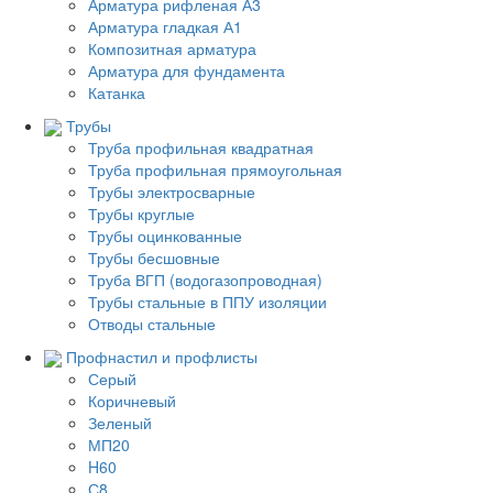
Арматура рифленая А3
Арматура гладкая А1
Композитная арматура
Арматура для фундамента
Катанка
Трубы
Труба профильная квадратная
Труба профильная прямоугольная
Трубы электросварные
Трубы круглые
Трубы оцинкованные
Трубы бесшовные
Труба ВГП (водогазопроводная)
Трубы стальные в ППУ изоляции
Отводы стальные
Профнастил и профлисты
Серый
Коричневый
Зеленый
МП20
H60
С8