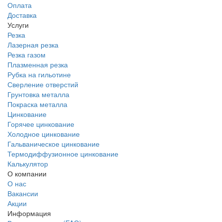
Оплата
Доставка
Услуги
Резка
Лазерная резка
Резка газом
Плазменная резка
Рубка на гильотине
Сверление отверстий
Грунтовка металла
Покраска металла
Цинкование
Горячее цинкование
Холодное цинкование
Гальваническое цинкование
Термодиффузионное цинкование
Калькулятор
О компании
О нас
Вакансии
Акции
Информация