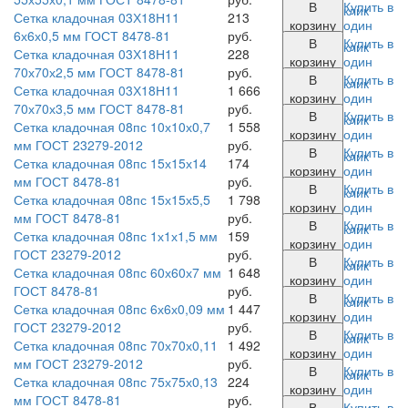
В
Купить в
клик
Сетка кладочная 03Х18Н11
213
корзину
один
6х6х0,5 мм ГОСТ 8478-81
руб.
В
Купить в
клик
Сетка кладочная 03Х18Н11
228
корзину
один
70х70х2,5 мм ГОСТ 8478-81
руб.
В
Купить в
клик
Сетка кладочная 03Х18Н11
1 666
корзину
один
70х70х3,5 мм ГОСТ 8478-81
руб.
В
Купить в
клик
Сетка кладочная 08пс 10х10х0,7
1 558
корзину
один
мм ГОСТ 23279-2012
руб.
В
Купить в
клик
Сетка кладочная 08пс 15х15х14
174
корзину
один
мм ГОСТ 8478-81
руб.
В
Купить в
клик
Сетка кладочная 08пс 15х15х5,5
1 798
корзину
один
мм ГОСТ 8478-81
руб.
В
Купить в
клик
Сетка кладочная 08пс 1х1х1,5 мм
159
корзину
один
ГОСТ 23279-2012
руб.
В
Купить в
клик
Сетка кладочная 08пс 60х60х7 мм
1 648
корзину
один
ГОСТ 8478-81
руб.
В
Купить в
клик
Сетка кладочная 08пс 6х6х0,09 мм
1 447
корзину
один
ГОСТ 23279-2012
руб.
В
Купить в
клик
Сетка кладочная 08пс 70х70х0,11
1 492
корзину
один
мм ГОСТ 23279-2012
руб.
В
Купить в
клик
Сетка кладочная 08пс 75х75х0,13
224
корзину
один
мм ГОСТ 8478-81
руб.
В
Купить в