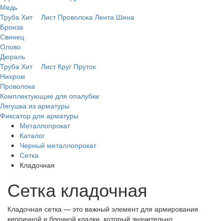
Медь
Труба
Хит
Лист
Проволока
Лента
Шина
Бронза
Свинец
Олово
Дюраль
Труба
Хит
Лист
Круг
Пруток
Нихром
Проволока
Комплектующие для опалубки
Лягушка из арматуры
Фиксатор для арматуры
Металлопрокат
Каталог
Черный металлопрокат
Сетка
Кладочная
Сетка кладочная
Кладочная сетка — это важный элемент для армирования
кирпичной и блочной кладки, который значительно