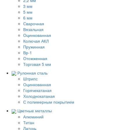
2,2 мм
3 мм
5 мм
6 мм
Сварочная
Вязальная
Оцинкованная
Колючая АКЛ
Пружинная
Вр-1
Отожженная
Торговая 5 мм
Рулонная сталь
Штрипс
Оцинкованная
Горячекатаная
Холоднокатаная
С полимерным покрытием
Цветные металлы
Алюминий
Титан
Латунь