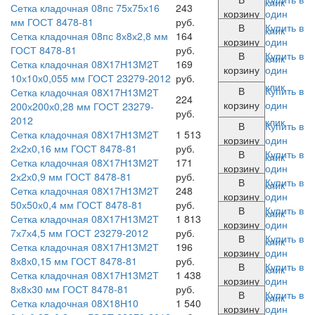
клик
Сетка кладочная 08пс 75х75х16
243
корзину
один
мм ГОСТ 8478-81
руб.
В
Купить в
клик
Сетка кладочная 08пс 8х8х2,8 мм
164
корзину
один
ГОСТ 8478-81
руб.
В
Купить в
клик
Сетка кладочная 08Х17Н13М2Т
169
корзину
один
10х10х0,055 мм ГОСТ 23279-2012
руб.
клик
В
Купить в
Сетка кладочная 08Х17Н13М2Т
224
корзину
один
200х200х0,28 мм ГОСТ 23279-
руб.
2012
клик
В
Купить в
Сетка кладочная 08Х17Н13М2Т
1 513
корзину
один
2х2х0,16 мм ГОСТ 8478-81
руб.
В
Купить в
клик
Сетка кладочная 08Х17Н13М2Т
171
корзину
один
2х2х0,9 мм ГОСТ 8478-81
руб.
В
Купить в
клик
Сетка кладочная 08Х17Н13М2Т
248
корзину
один
50х50х0,4 мм ГОСТ 8478-81
руб.
В
Купить в
клик
Сетка кладочная 08Х17Н13М2Т
1 813
корзину
один
7х7х4,5 мм ГОСТ 23279-2012
руб.
В
Купить в
клик
Сетка кладочная 08Х17Н13М2Т
196
корзину
один
8х8х0,15 мм ГОСТ 8478-81
руб.
В
Купить в
клик
Сетка кладочная 08Х17Н13М2Т
1 438
корзину
один
8х8х30 мм ГОСТ 8478-81
руб.
В
Купить в
клик
Сетка кладочная 08Х18Н10
1 540
корзину
один