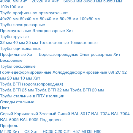
40х40 мм
Хит
20х20 мм
Хит
60х60 мм
80х80 мм
50х50 мм
100х100 мм
Труба профильная прямоугольная
40х20 мм
60х40 мм
80х40 мм
50х25 мм
100х50 мм
Трубы электросварные
Прямоугольные
Электросварные
Хит
Трубы круглые
32 мм
40 мм
25 мм
Толстостенные
Тонкостенные
Трубы оцинкованные
Профильные
Хит
Водогазопроводные
Электросварные
Хит
Бесшовные
Трубы бесшовные
Горячедеформированные
Холоднодеформированные
09Г2С
32
мм
20 мм
10 мм
Хит
Труба ВГП (водогазопроводная)
Труба ВГП 25 мм
Труба ВГП 32 мм
Труба ВГП 20 мм
Трубы стальные в ППУ изоляции
Отводы стальные
Цвет
Серый
Коричневый
Зеленый
Синий
RAL 8017
RAL 7024
RAL 7004
RAL 6005
RAL 5005
Под дерево
Профиль
МП20
Хит
С8
Хит
НС35
С20
С21
Н57
МП35
Н60