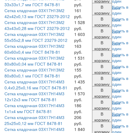
корзину
один
33х33х1,7 мм ГОСТ 8478-81
руб.
В
Купить в
клик
Сетка кладочная 03Х17Н13М2
161
корзину
один
42х42х0,13 мм ГОСТ 23279-2012
руб.
В
Купить в
клик
Сетка кладочная 03Х17Н13М2
1 528
корзину
один
43х43х0,28 мм ГОСТ 23279-2012
руб.
В
Купить в
клик
Сетка кладочная 03Х17Н13М2
1 603
корзину
один
55х55х2,8 мм ГОСТ 23279-2012
руб.
В
Купить в
клик
Сетка кладочная 03Х17Н13М2
163
корзину
один
60х60х0,4 мм ГОСТ 8478-81
руб.
В
Купить в
клик
Сетка кладочная 03Х17Н13М2
1 531
корзину
один
80х80х0,04 мм ГОСТ 8478-81
руб.
В
Купить в
клик
Сетка кладочная 03Х17Н13М2
155
корзину
один
80х80х0,1 мм ГОСТ 8478-81
руб.
В
Купить в
клик
Сетка кладочная 03Х17Н14М3
1 435
корзину
один
0,4х0,25х0,16 мм ГОСТ 8478-81
руб.
В
Купить в
клик
Сетка кладочная 03Х17Н14М3
1 570
корзину
один
12х12х3 мм ГОСТ 8478-81
руб.
В
Купить в
клик
Сетка кладочная 03Х17Н14М3
186
корзину
один
1х1х4 мм ГОСТ 8478-81
руб.
В
Купить в
клик
Сетка кладочная 03Х17Н14М3
206
корзину
один
25х25х0,12 мм ГОСТ 8478-81
руб.
В
Купить в
клик
Сетка кладочная 03Х17Н14М3
1 840
корзину
один