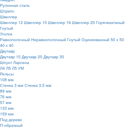
Рулонная сталь
Штрипс
Швеллер
Швеллер 12
Швеллер 10
Швеллер 16
Швеллер 20
Горячекатаный
Гнутый
Уголок
Равнополочный
Неравнополочный
Гнутый
Оцинкованный
50 х 50
40 х 40
Двутавр
Двутавр 10
Двутавр 20
Двутавр 30
Шпунт Ларсена
Л4
Л5
Л5 УМ
Рельсы
108 мм
Стенка 3 мм
Стенка 3,5 мм
89 мм
76 мм
57 мм
133 мм
159 мм
Под дерево
П-образный