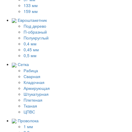
133 мм
159 мм
Евроштакетник
Под дерево
П-образный
Полукруглый
0,4 мм
0,45 мм
0,5 мм
Сетка
Рабица
Сварная
Кладочная
Армирующая
Штукатурная
Плетеная
Тканая
ЦПВС
Проволока
1 мм