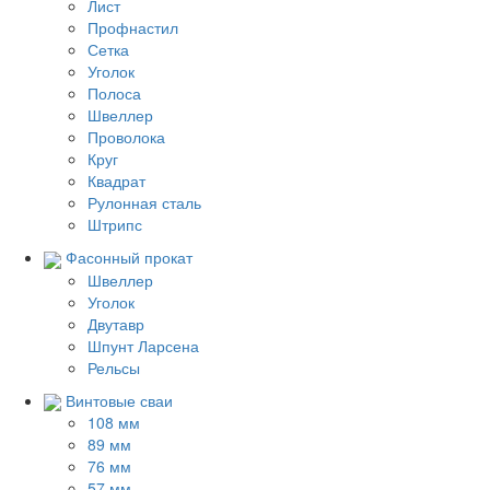
Лист
Профнастил
Сетка
Уголок
Полоса
Швеллер
Проволока
Круг
Квадрат
Рулонная сталь
Штрипс
Фасонный прокат
Швеллер
Уголок
Двутавр
Шпунт Ларсена
Рельсы
Винтовые сваи
108 мм
89 мм
76 мм
57 мм