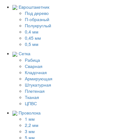
Евроштакетник
Под дерево
П-образный
Полукруглый
0,4 мм
0,45 мм
0,5 мм
Сетка
Рабица
Сварная
Кладочная
Армирующая
Штукатурная
Плетеная
Тканая
ЦПВС
Проволока
1 мм
2,2 мм
3 мм
5 мм