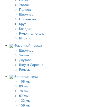
Уголок
Полоса
Швеллер
Проволока
Круг
Квадрат
Рулонная сталь
Штрипс
Фасонный прокат
Швеллер
Уголок
Двутавр
Шпунт Ларсена
Рельсы
Винтовые сваи
108 мм
89 мм
76 мм
57 мм
133 мм
159 мм