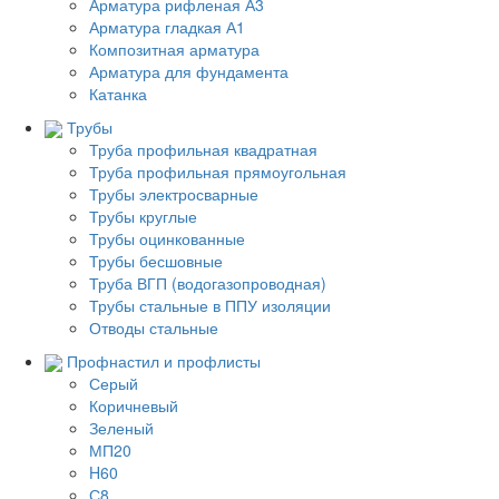
Арматура рифленая А3
Арматура гладкая А1
Композитная арматура
Арматура для фундамента
Катанка
Трубы
Труба профильная квадратная
Труба профильная прямоугольная
Трубы электросварные
Трубы круглые
Трубы оцинкованные
Трубы бесшовные
Труба ВГП (водогазопроводная)
Трубы стальные в ППУ изоляции
Отводы стальные
Профнастил и профлисты
Серый
Коричневый
Зеленый
МП20
H60
С8