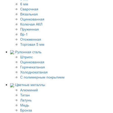
6 мм
Сварочная
Вязальная
Оцинкованная
Колючая АКЛ
Пружинная
Вр-1
Отожженная
Торговая 5 мм
Рулонная сталь
Штрипс
Оцинкованная
Горячекатаная
Холоднокатаная
С полимерным покрытием
Цветные металлы
Алюминий
Титан
Латунь
Медь
Бронза