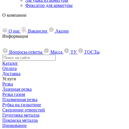
Лягушка из арматуры
Фиксатор для арматуры
О компании
О нас
Вакансии
Акции
Информация
Вопросы-ответы
Масса
ТУ
ГОСТы
Каталог
Оплата
Доставка
Услуги
Резка
Лазерная резка
Резка газом
Плазменная резка
Рубка на гильотине
Сверление отверстий
Грунтовка металла
Покраска металла
Цинкование