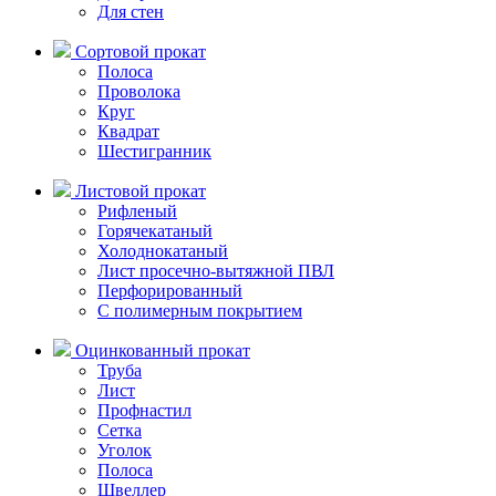
Для стен
Сортовой прокат
Полоса
Проволока
Круг
Квадрат
Шестигранник
Листовой прокат
Рифленый
Горячекатаный
Холоднокатаный
Лист просечно-вытяжной ПВЛ
Перфорированный
C полимерным покрытием
Оцинкованный прокат
Труба
Лист
Профнастил
Сетка
Уголок
Полоса
Швеллер