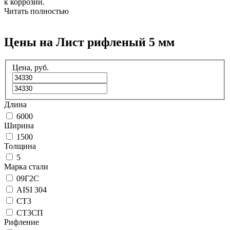
к коррозии.
Читать полностью
Цены на Лист рифленый 5 мм
Цена, руб.
Длина
6000
Ширина
1500
Толщина
5
Марка стали
09Г2С
AISI 304
СТ3
СТ3СП
Рифление