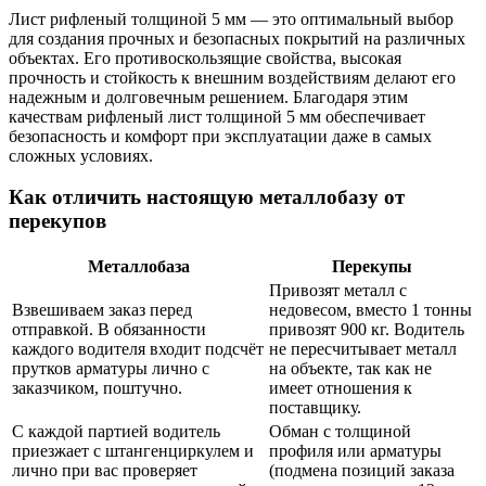
Лист рифленый толщиной 5 мм — это оптимальный выбор
для создания прочных и безопасных покрытий на различных
объектах. Его противоскользящие свойства, высокая
прочность и стойкость к внешним воздействиям делают его
надежным и долговечным решением. Благодаря этим
качествам рифленый лист толщиной 5 мм обеспечивает
безопасность и комфорт при эксплуатации даже в самых
сложных условиях.
Как отличить настоящую металлобазу от
перекупов
Металлобаза
Перекупы
Привозят металл с
Взвешиваем заказ перед
недовесом, вместо 1 тонны
отправкой. В обязанности
привозят 900 кг. Водитель
каждого водителя входит подсчёт
не пересчитывает металл
прутков арматуры лично с
на объекте, так как не
заказчиком, поштучно.
имеет отношения к
поставщику.
С каждой партией водитель
Обман с толщиной
приезжает с штангенциркулем и
профиля или арматуры
лично при вас проверяет
(подмена позиций заказа