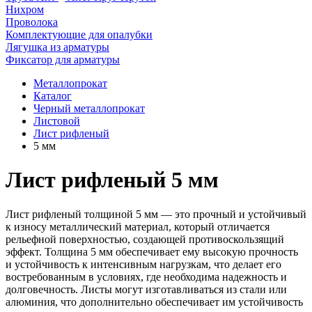
Нихром
Проволока
Комплектующие для опалубки
Лягушка из арматуры
Фиксатор для арматуры
Металлопрокат
Каталог
Черный металлопрокат
Листовой
Лист рифленый
5 мм
Лист рифленый 5 мм
Лист рифленый толщиной 5 мм — это прочный и устойчивый
к износу металлический материал, который отличается
рельефной поверхностью, создающей противоскользящий
эффект. Толщина 5 мм обеспечивает ему высокую прочность
и устойчивость к интенсивным нагрузкам, что делает его
востребованным в условиях, где необходима надежность и
долговечность. Листы могут изготавливаться из стали или
алюминия, что дополнительно обеспечивает им устойчивость