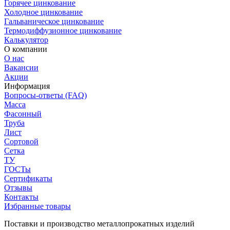
Горячее цинкование
Холодное цинкование
Гальваническое цинкование
Термодиффузионное цинкование
Калькулятор
О компании
О нас
Вакансии
Акции
Информация
Вопросы-ответы (FAQ)
Масса
Фасонный
Труба
Лист
Сортовой
Сетка
ТУ
ГОСТы
Сертификаты
Отзывы
Контакты
Избранные товары
Поставки и производство металлопрокатных изделий