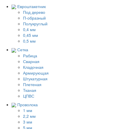
Евроштакетник
Под дерево
П-образный
Полукруглый
0,4 мм
0,45 мм
0,5 мм
Сетка
Рабица
Сварная
Кладочная
Армирующая
Штукатурная
Плетеная
Тканая
ЦПВС
Проволока
1 мм
2,2 мм
3 мм
5 мм