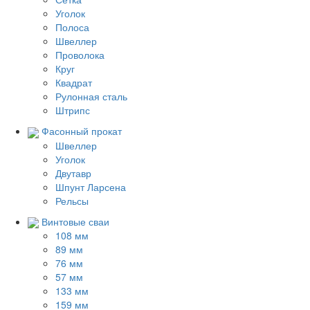
Уголок
Полоса
Швеллер
Проволока
Круг
Квадрат
Рулонная сталь
Штрипс
Фасонный прокат
Швеллер
Уголок
Двутавр
Шпунт Ларсена
Рельсы
Винтовые сваи
108 мм
89 мм
76 мм
57 мм
133 мм
159 мм