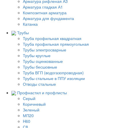
Арматура рифленая А3
Арматура гладкая А1
Композитная арматура
Арматура для фундамента
Катанка
Трубы
Труба профильная квадратная
Труба профильная прямоугольная
Трубы электросварные
Трубы круглые
Трубы оцинкованные
Трубы бесшовные
Труба ВГП (водогазопроводная)
Трубы стальные в ППУ изоляции
Отводы стальные
Профнастил и профлисты
Серый
Коричневый
Зеленый
МП20
H60
С8