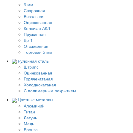
6 мм
Сварочная
Вязальная
Оцинкованная
Колючая АКЛ
Пружинная
Вр-1
Отожженная
Торговая 5 мм
Рулонная сталь
Штрипс
Оцинкованная
Горячекатаная
Холоднокатаная
С полимерным покрытием
Цветные металлы
Алюминий
Титан
Латунь
Медь
Бронза