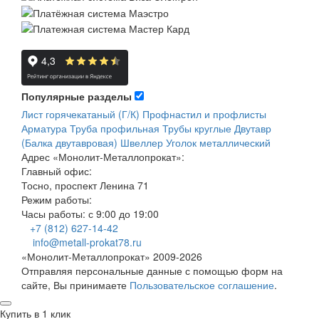
Популярные разделы
Лист горячекатаный (Г/К)
Профнастил и профлисты
Арматура
Труба профильная
Трубы круглые
Двутавр
(Балка двутавровая)
Швеллер
Уголок металлический
Адрес
«Монолит-Металлопрокат»
:
Главный офис:
Тосно, проспект Ленина 71
Режим работы:
Часы работы: с 9:00 до 19:00
+7 (812) 627-14-42
info@metall-prokat78.ru
«Монолит-Металлопрокат» 2009-2026
Отправляя персональные данные с помощью форм на
сайте, Вы принимаете
Пользовательское соглашение
.
Купить в 1 клик