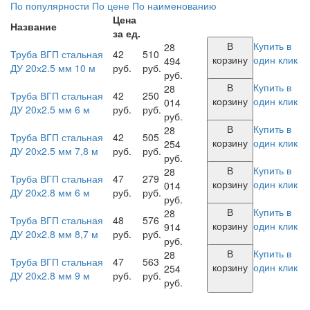
По популярности
По цене
По наименованию
Цена
Название
за ед.
В
Купить в
28
Труба ВГП стальная
42
510
корзину
один клик
494
ДУ 20х2.5 мм 10 м
руб.
руб.
руб.
В
Купить в
28
Труба ВГП стальная
42
250
корзину
один клик
014
ДУ 20х2.5 мм 6 м
руб.
руб.
руб.
В
Купить в
28
Труба ВГП стальная
42
505
корзину
один клик
254
ДУ 20х2.5 мм 7,8 м
руб.
руб.
руб.
В
Купить в
28
Труба ВГП стальная
47
279
корзину
один клик
014
ДУ 20х2.8 мм 6 м
руб.
руб.
руб.
В
Купить в
28
Труба ВГП стальная
48
576
корзину
один клик
914
ДУ 20х2.8 мм 8,7 м
руб.
руб.
руб.
В
Купить в
28
Труба ВГП стальная
47
563
корзину
один клик
254
ДУ 20х2.8 мм 9 м
руб.
руб.
руб.