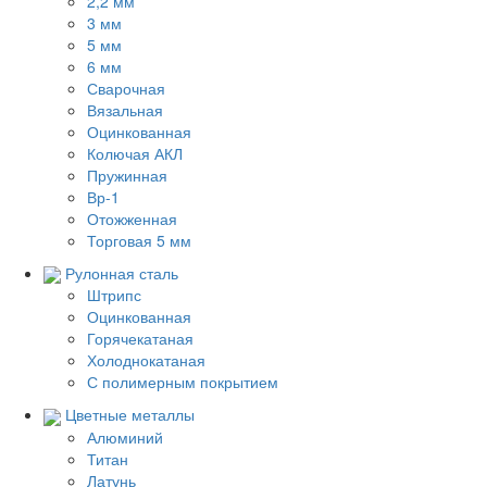
2,2 мм
3 мм
5 мм
6 мм
Сварочная
Вязальная
Оцинкованная
Колючая АКЛ
Пружинная
Вр-1
Отожженная
Торговая 5 мм
Рулонная сталь
Штрипс
Оцинкованная
Горячекатаная
Холоднокатаная
С полимерным покрытием
Цветные металлы
Алюминий
Титан
Латунь