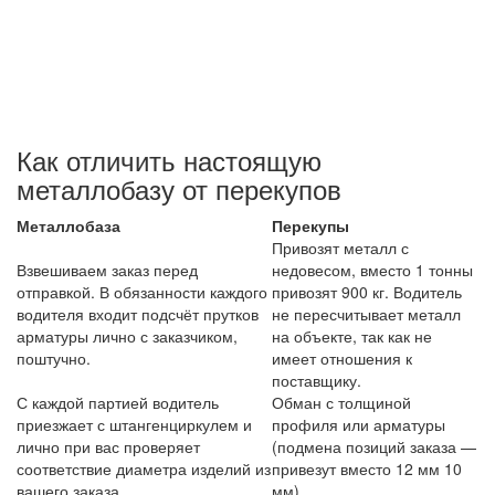
Как отличить настоящую
металлобазу от перекупов
Металлобаза
Перекупы
Привозят металл с
Взвешиваем заказ перед
недовесом, вместо 1 тонны
отправкой. В обязанности каждого
привозят 900 кг. Водитель
водителя входит подсчёт прутков
не пересчитывает металл
арматуры лично с заказчиком,
на объекте, так как не
поштучно.
имеет отношения к
поставщику.
С каждой партией водитель
Обман с толщиной
приезжает с штангенциркулем и
профиля или арматуры
лично при вас проверяет
(подмена позиций заказа —
соответствие диаметра изделий из
привезут вместо 12 мм 10
вашего заказа.
мм).