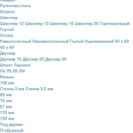
Рулонная сталь
Штрипс
Швеллер
Швеллер 12
Швеллер 10
Швеллер 16
Швеллер 20
Горячекатаный
Гнутый
Уголок
Равнополочный
Неравнополочный
Гнутый
Оцинкованный
50 х 50
40 х 40
Двутавр
Двутавр 10
Двутавр 20
Двутавр 30
Шпунт Ларсена
Л4
Л5
Л5 УМ
Рельсы
108 мм
Стенка 3 мм
Стенка 3,5 мм
89 мм
76 мм
57 мм
133 мм
159 мм
Под дерево
П-образный