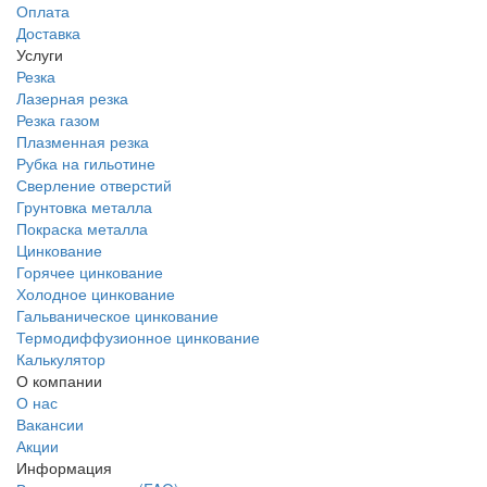
Оплата
Доставка
Услуги
Резка
Лазерная резка
Резка газом
Плазменная резка
Рубка на гильотине
Сверление отверстий
Грунтовка металла
Покраска металла
Цинкование
Горячее цинкование
Холодное цинкование
Гальваническое цинкование
Термодиффузионное цинкование
Калькулятор
О компании
О нас
Вакансии
Акции
Информация