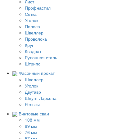
Лист
Профнастил
Сетка
Уголок
Полоса
Швеллер
Проволока
Круг
Квадрат
Рулонная сталь
Штрипс
Фасонный прокат
Швеллер
Уголок
Двутавр
Шпунт Ларсена
Рельсы
Винтовые сваи
108 мм
89 мм
76 мм
57 мм