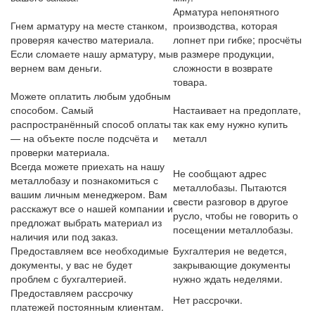
Арматура непонятного
Гнем арматуру на месте станком,
производства, которая
проверяя качество материала.
лопнет при гибке; просчёты
Если сломаете нашу арматуру, мы
в размере продукции,
вернем вам деньги.
сложности в возврате
товара.
Можете оплатить любым удобным
способом. Самый
Настаивает на предоплате,
распространённый способ оплаты
так как ему нужно купить
— на объекте после подсчёта и
металл
проверки материала.
Всегда можете приехать на нашу
Не сообщают адрес
металлобазу и познакомиться с
металлобазы. Пытаются
вашим личным менеджером. Вам
свести разговор в другое
расскажут все о нашей компании и
русло, чтобы не говорить о
предложат выбрать материал из
посещении металлобазы.
наличия или под заказ.
Предоставляем все необходимые
Бухгалтерия не ведется,
документы, у вас не будет
закрывающие документы
проблем с бухгалтерией.
нужно ждать неделями.
Предоставляем рассрочку
Нет рассрочки.
платежей постоянным клиентам.