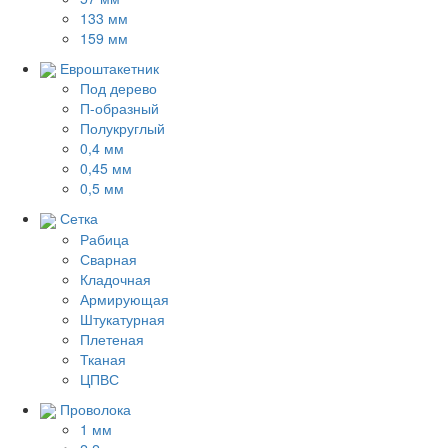
133 мм
159 мм
Евроштакетник
Под дерево
П-образный
Полукруглый
0,4 мм
0,45 мм
0,5 мм
Сетка
Рабица
Сварная
Кладочная
Армирующая
Штукатурная
Плетеная
Тканая
ЦПВС
Проволока
1 мм