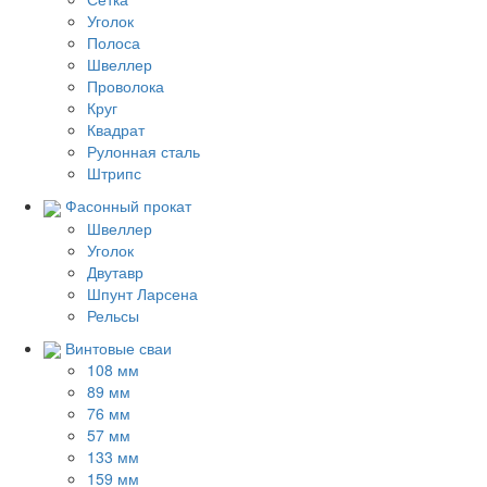
Уголок
Полоса
Швеллер
Проволока
Круг
Квадрат
Рулонная сталь
Штрипс
Фасонный прокат
Швеллер
Уголок
Двутавр
Шпунт Ларсена
Рельсы
Винтовые сваи
108 мм
89 мм
76 мм
57 мм
133 мм
159 мм