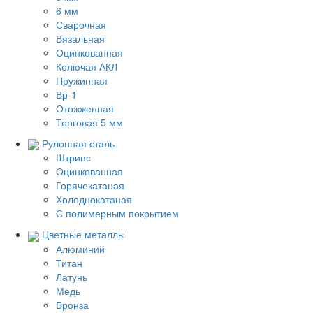
6 мм
Сварочная
Вязальная
Оцинкованная
Колючая АКЛ
Пружинная
Вр-1
Отожженная
Торговая 5 мм
Рулонная сталь
Штрипс
Оцинкованная
Горячекатаная
Холоднокатаная
С полимерным покрытием
Цветные металлы
Алюминий
Титан
Латунь
Медь
Бронза