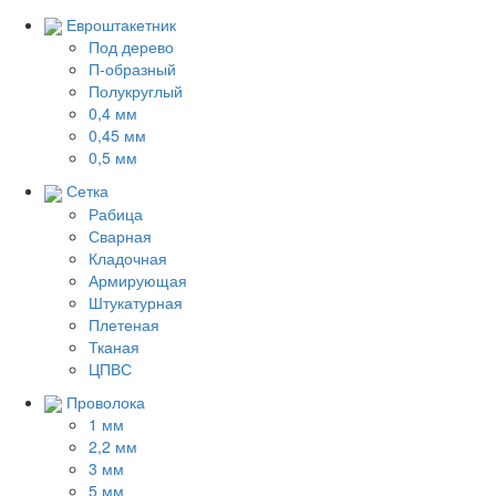
Евроштакетник
Под дерево
П-образный
Полукруглый
0,4 мм
0,45 мм
0,5 мм
Сетка
Рабица
Сварная
Кладочная
Армирующая
Штукатурная
Плетеная
Тканая
ЦПВС
Проволока
1 мм
2,2 мм
3 мм
5 мм