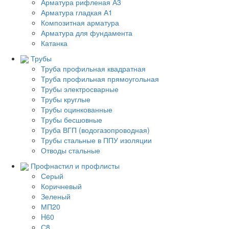
Арматура рифленая А3
Арматура гладкая А1
Композитная арматура
Арматура для фундамента
Катанка
Трубы
Труба профильная квадратная
Труба профильная прямоугольная
Трубы электросварные
Трубы круглые
Трубы оцинкованные
Трубы бесшовные
Труба ВГП (водогазопроводная)
Трубы стальные в ППУ изоляции
Отводы стальные
Профнастил и профлисты
Серый
Коричневый
Зеленый
МП20
H60
С8