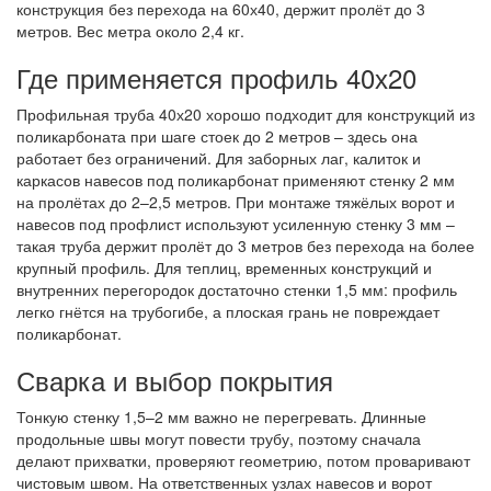
конструкция без перехода на 60х40, держит пролёт до 3
метров. Вес метра около 2,4 кг.
Где применяется профиль 40х20
Профильная труба 40х20 хорошо подходит для конструкций из
поликарбоната при шаге стоек до 2 метров – здесь она
работает без ограничений. Для заборных лаг, калиток и
каркасов навесов под поликарбонат применяют стенку 2 мм
на пролётах до 2–2,5 метров. При монтаже тяжёлых ворот и
навесов под профлист используют усиленную стенку 3 мм –
такая труба держит пролёт до 3 метров без перехода на более
крупный профиль. Для теплиц, временных конструкций и
внутренних перегородок достаточно стенки 1,5 мм: профиль
легко гнётся на трубогибе, а плоская грань не повреждает
поликарбонат.
Сварка и выбор покрытия
Тонкую стенку 1,5–2 мм важно не перегревать. Длинные
продольные швы могут повести трубу, поэтому сначала
делают прихватки, проверяют геометрию, потом проваривают
чистовым швом. На ответственных узлах навесов и ворот