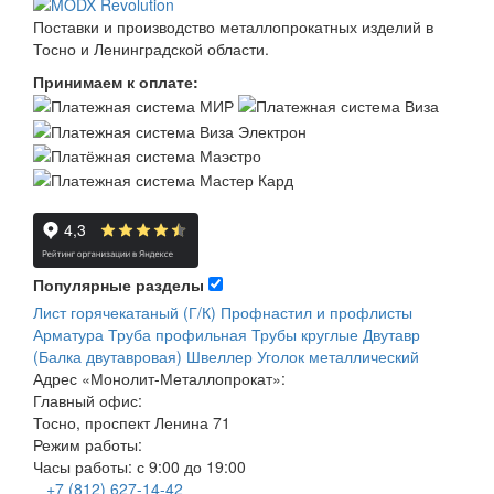
Поставки и производство металлопрокатных изделий в
Тосно и Ленинградской области.
Принимаем к оплате:
Популярные разделы
Лист горячекатаный (Г/К)
Профнастил и профлисты
Арматура
Труба профильная
Трубы круглые
Двутавр
(Балка двутавровая)
Швеллер
Уголок металлический
Адрес
«Монолит-Металлопрокат»
:
Главный офис:
Тосно, проспект Ленина 71
Режим работы:
Часы работы: с 9:00 до 19:00
+7 (812) 627-14-42