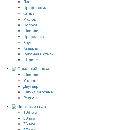
Лист
Профнастил
Сетка
Уголок
Полоса
Швеллер
Проволока
Круг
Квадрат
Рулонная сталь
Штрипс
Фасонный прокат
Швеллер
Уголок
Двутавр
Шпунт Ларсена
Рельсы
Винтовые сваи
108 мм
89 мм
76 мм
57 мм