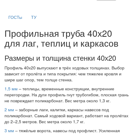
ГОСТы
ТУ
Профильная труба 40х20
для лаг, теплиц и каркасов
Размеры и толщина стенки 40х20
Профиль 40х20 выпускают в трёх ходовых толщинах. Выбор
зависит от пролёта и типа покрытия: чем тяжелее кровля и
шире шаг опор, тем толще стенка.
1,5 мм
– теплицы, временные конструкции, внутренние
перегородки. На дуги профиль гнут трубогибом, плоская грань
не повреждает поликарбонат. Вес метра около 1,3 кг.
2 мм
– заборные лаги, калитки, каркасы навесов под
поликарбонат. Самый ходовой вариант, работает на пролётах
до 2–2,5 метров. Вес метра около 1,7 кг.
3 мм
– тяжёлые ворота, навесы под профлист. Усиленная