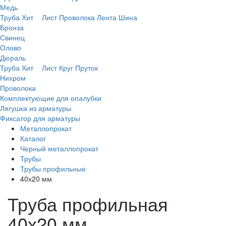
Медь
Труба
Хит
Лист
Проволока
Лента
Шина
Бронза
Свинец
Олово
Дюраль
Труба
Хит
Лист
Круг
Пруток
Нихром
Проволока
Комплектующие для опалубки
Лягушка из арматуры
Фиксатор для арматуры
Металлопрокат
Каталог
Черный металлопрокат
Трубы
Трубы профильные
40х20 мм
Труба профильная
40х20 мм