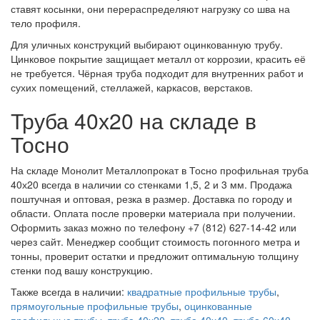
ставят косынки, они перераспределяют нагрузку со шва на
тело профиля.
Для уличных конструкций выбирают оцинкованную трубу.
Цинковое покрытие защищает металл от коррозии, красить её
не требуется. Чёрная труба подходит для внутренних работ и
сухих помещений, стеллажей, каркасов, верстаков.
Труба 40х20 на складе в
Тосно
На складе Монолит Металлопрокат в Тосно профильная труба
40х20 всегда в наличии со стенками 1,5, 2 и 3 мм. Продажа
поштучная и оптовая, резка в размер. Доставка по городу и
области. Оплата после проверки материала при получении.
Оформить заказ можно по телефону +7 (812) 627-14-42 или
через сайт. Менеджер сообщит стоимость погонного метра и
тонны, проверит остатки и предложит оптимальную толщину
стенки под вашу конструкцию.
Также всегда в наличии:
квадратные профильные трубы
,
прямоугольные профильные трубы
,
оцинкованные
профильные трубы
,
труба 40х20
,
труба 40х40
,
труба 60х40
.