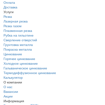
Оплата
Доставка
Услуги
Резка
Лазерная резка
Резка газом
Плазменная резка
Рубка на гильотине
Сверление отверстий
Грунтовка металла
Покраска металла
Цинкование
Горячее цинкование
Холодное цинкование
Гальваническое цинкование
Термодиффузионное цинкование
Калькулятор
О компании
О нас
Вакансии
Акции
Информация