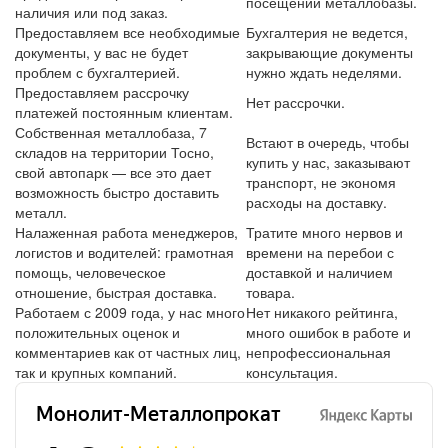
посещении металлобазы.
наличия или под заказ.
Предоставляем все необходимые
Бухгалтерия не ведется,
документы, у вас не будет
закрывающие документы
проблем с бухгалтерией.
нужно ждать неделями.
Предоставляем рассрочку
Нет рассрочки.
платежей постоянным клиентам.
Собственная металлобаза, 7
Встают в очередь, чтобы
складов на территории Тосно,
купить у нас, заказывают
свой автопарк — все это дает
транспорт, не экономя
возможность быстро доставить
расходы на доставку.
металл.
Налаженная работа менеджеров,
Тратите много нервов и
логистов и водителей: грамотная
времени на перебои с
помощь, человеческое
доставкой и наличием
отношение, быстрая доставка.
товара.
Работаем с 2009 года, у нас много
Нет никакого рейтинга,
положительных оценок и
много ошибок в работе и
комментариев как от частных лиц,
непрофессиональная
так и крупных компаний.
консультация.