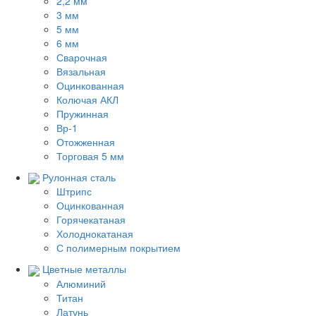
2,2 мм
3 мм
5 мм
6 мм
Сварочная
Вязальная
Оцинкованная
Колючая АКЛ
Пружинная
Вр-1
Отожженная
Торговая 5 мм
Рулонная сталь
Штрипс
Оцинкованная
Горячекатаная
Холоднокатаная
С полимерным покрытием
Цветные металлы
Алюминий
Титан
Латунь