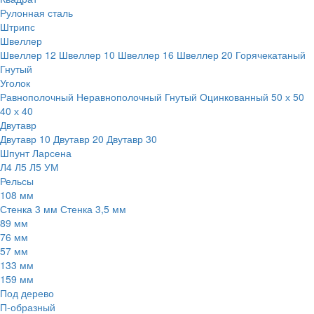
Рулонная сталь
Штрипс
Швеллер
Швеллер 12
Швеллер 10
Швеллер 16
Швеллер 20
Горячекатаный
Гнутый
Уголок
Равнополочный
Неравнополочный
Гнутый
Оцинкованный
50 х 50
40 х 40
Двутавр
Двутавр 10
Двутавр 20
Двутавр 30
Шпунт Ларсена
Л4
Л5
Л5 УМ
Рельсы
108 мм
Стенка 3 мм
Стенка 3,5 мм
89 мм
76 мм
57 мм
133 мм
159 мм
Под дерево
П-образный