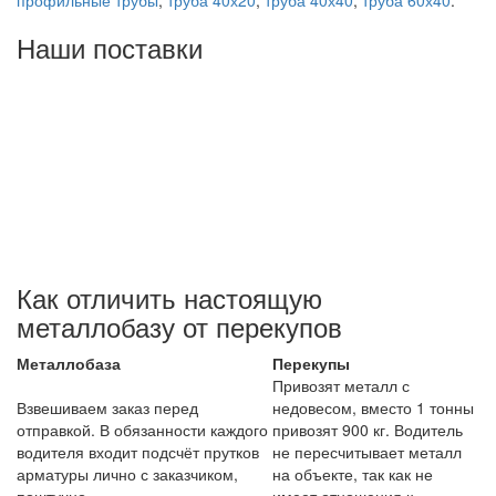
Наши поставки
Как отличить настоящую
металлобазу от перекупов
Металлобаза
Перекупы
Привозят металл с
Взвешиваем заказ перед
недовесом, вместо 1 тонны
отправкой. В обязанности каждого
привозят 900 кг. Водитель
водителя входит подсчёт прутков
не пересчитывает металл
арматуры лично с заказчиком,
на объекте, так как не
поштучно.
имеет отношения к