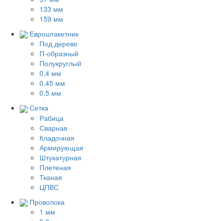
133 мм
159 мм
Евроштакетник
Под дерево
П-образный
Полукруглый
0,4 мм
0,45 мм
0,5 мм
Сетка
Рабица
Сварная
Кладочная
Армирующая
Штукатурная
Плетеная
Тканая
ЦПВС
Проволока
1 мм