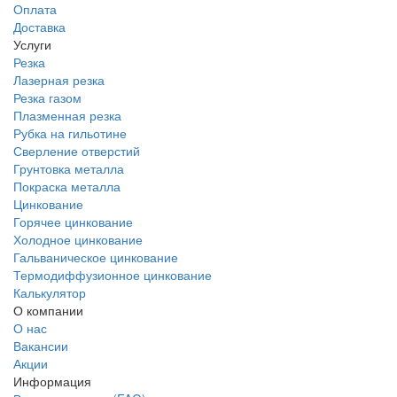
Оплата
Доставка
Услуги
Резка
Лазерная резка
Резка газом
Плазменная резка
Рубка на гильотине
Сверление отверстий
Грунтовка металла
Покраска металла
Цинкование
Горячее цинкование
Холодное цинкование
Гальваническое цинкование
Термодиффузионное цинкование
Калькулятор
О компании
О нас
Вакансии
Акции
Информация