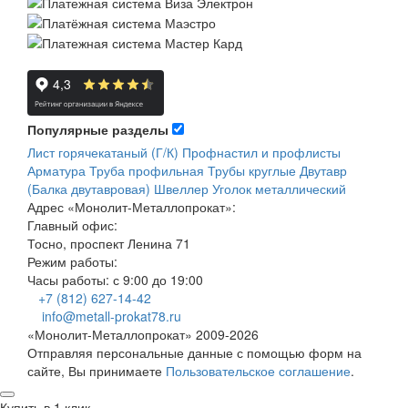
Популярные разделы
Лист горячекатаный (Г/К)
Профнастил и профлисты
Арматура
Труба профильная
Трубы круглые
Двутавр
(Балка двутавровая)
Швеллер
Уголок металлический
Адрес
«Монолит-Металлопрокат»
:
Главный офис:
Тосно, проспект Ленина 71
Режим работы:
Часы работы: с 9:00 до 19:00
+7 (812) 627-14-42
info@metall-prokat78.ru
«Монолит-Металлопрокат» 2009-2026
Отправляя персональные данные с помощью форм на
сайте, Вы принимаете
Пользовательское соглашение
.
Купить в 1 клик