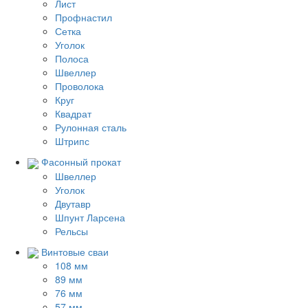
Лист
Профнастил
Сетка
Уголок
Полоса
Швеллер
Проволока
Круг
Квадрат
Рулонная сталь
Штрипс
Фасонный прокат
Швеллер
Уголок
Двутавр
Шпунт Ларсена
Рельсы
Винтовые сваи
108 мм
89 мм
76 мм
57 мм