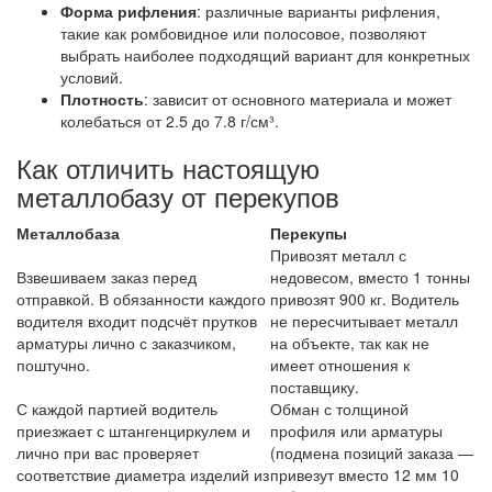
Форма рифления
: различные варианты рифления,
такие как ромбовидное или полосовое, позволяют
выбрать наиболее подходящий вариант для конкретных
условий.
Плотность
: зависит от основного материала и может
колебаться от 2.5 до 7.8 г/см³.
Как отличить настоящую
металлобазу от перекупов
Металлобаза
Перекупы
Привозят металл с
Взвешиваем заказ перед
недовесом, вместо 1 тонны
отправкой. В обязанности каждого
привозят 900 кг. Водитель
водителя входит подсчёт прутков
не пересчитывает металл
арматуры лично с заказчиком,
на объекте, так как не
поштучно.
имеет отношения к
поставщику.
С каждой партией водитель
Обман с толщиной
приезжает с штангенциркулем и
профиля или арматуры
лично при вас проверяет
(подмена позиций заказа —
соответствие диаметра изделий из
привезут вместо 12 мм 10