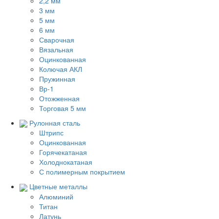
2,2 мм
3 мм
5 мм
6 мм
Сварочная
Вязальная
Оцинкованная
Колючая АКЛ
Пружинная
Вр-1
Отожженная
Торговая 5 мм
Рулонная сталь
Штрипс
Оцинкованная
Горячекатаная
Холоднокатаная
С полимерным покрытием
Цветные металлы
Алюминий
Титан
Латунь