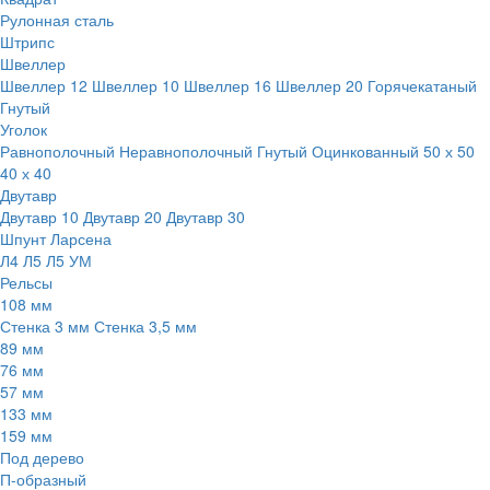
Рулонная сталь
Штрипс
Швеллер
Швеллер 12
Швеллер 10
Швеллер 16
Швеллер 20
Горячекатаный
Гнутый
Уголок
Равнополочный
Неравнополочный
Гнутый
Оцинкованный
50 х 50
40 х 40
Двутавр
Двутавр 10
Двутавр 20
Двутавр 30
Шпунт Ларсена
Л4
Л5
Л5 УМ
Рельсы
108 мм
Стенка 3 мм
Стенка 3,5 мм
89 мм
76 мм
57 мм
133 мм
159 мм
Под дерево
П-образный