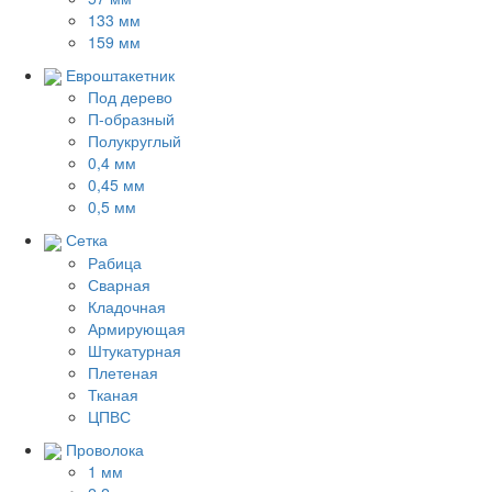
133 мм
159 мм
Евроштакетник
Под дерево
П-образный
Полукруглый
0,4 мм
0,45 мм
0,5 мм
Сетка
Рабица
Сварная
Кладочная
Армирующая
Штукатурная
Плетеная
Тканая
ЦПВС
Проволока
1 мм