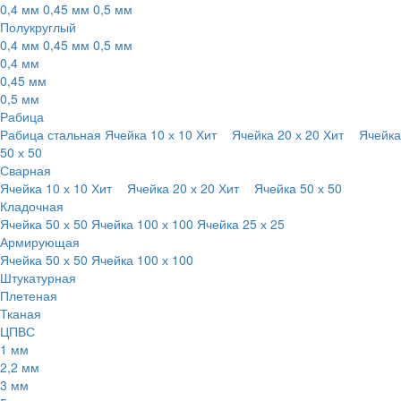
0,4 мм
0,45 мм
0,5 мм
Полукруглый
0,4 мм
0,45 мм
0,5 мм
0,4 мм
0,45 мм
0,5 мм
Рабица
Рабица стальная
Ячейка 10 х 10
Хит
Ячейка 20 х 20
Хит
Ячейка
50 х 50
Сварная
Ячейка 10 х 10
Хит
Ячейка 20 х 20
Хит
Ячейка 50 х 50
Кладочная
Ячейка 50 х 50
Ячейка 100 х 100
Ячейка 25 х 25
Армирующая
Ячейка 50 х 50
Ячейка 100 х 100
Штукатурная
Плетеная
Тканая
ЦПВС
1 мм
2,2 мм
3 мм