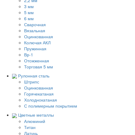
2,2 мм
3 мм
5 мм
6 мм
Сварочная
Вязальная
Оцинкованная
Колючая АКЛ
Пружинная
Вр-1
Отожженная
Торговая 5 мм
Рулонная сталь
Штрипс
Оцинкованная
Горячекатаная
Холоднокатаная
С полимерным покрытием
Цветные металлы
Алюминий
Титан
Латунь