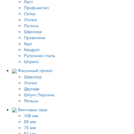
Лист
Профнастил
Сетка
Уголок
Полоса
Швеллер
Проволока
Круг
Квадрат
Рулонная сталь
Штрипс
Фасонный прокат
Швеллер
Уголок
Двутавр
Шпунт Ларсена
Рельсы
Винтовые сваи
108 мм
89 мм
76 мм
57 мм