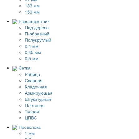
133 мм
159 мм
Евроштакетник
Под дерево
П-образный
Полукруглый
0,4 мм
0,45 мм
0,5 мм
Сетка
Рабица
Сварная
Кладочная
Армирующая
Штукатурная
Плетеная
Тканая
ЦПВС
Проволока
1 мм