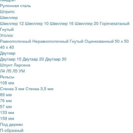
Рулонная сталь
Штрипс
Швеллер
Швеллер 12
Швеллер 10
Швеллер 16
Швеллер 20
Горячекатаный
Гнутый
Уголок
Равнополочный
Неравнополочный
Гнутый
Оцинкованный
50 х 50
40 х 40
Двутавр
Двутавр 10
Двутавр 20
Двутавр 30
Шпунт Ларсена
Л4
Л5
Л5 УМ
Рельсы
108 мм
Стенка 3 мм
Стенка 3,5 мм
89 мм
76 мм
57 мм
133 мм
159 мм
Под дерево
П-образный