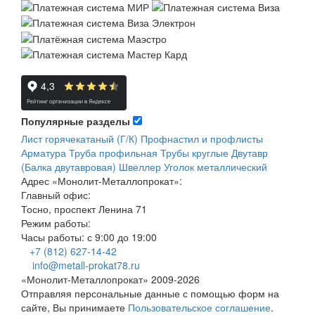
Популярные разделы
Лист горячекатаный (Г/К)
Профнастил и профлисты
Арматура
Труба профильная
Трубы круглые
Двутавр
(Балка двутавровая)
Швеллер
Уголок металлический
Адрес
«Монолит-Металлопрокат»
:
Главный офис:
Тосно, проспект Ленина 71
Режим работы:
Часы работы: с 9:00 до 19:00
+7 (812) 627-14-42
info@metall-prokat78.ru
«Монолит-Металлопрокат» 2009-2026
Отправляя персональные данные с помощью форм на
сайте, Вы принимаете
Пользовательское соглашение
.