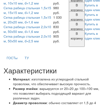
корзину
один клик
м, 10х10 мм, d=1,2 мм
руб.
В
Купить в
Сетка рабица стальная 1,5х15
980
корзину
один клик
м, 15х15 мм, d=1,2 мм
руб.
В
Купить в
Сетка рабица стальная 1,5х15
1 030
корзину
один клик
м, 20х20 мм, d=1,6 мм
руб.
В
Купить в
Сетка рабица стальная 2,0х10
830
корзину
один клик
м, 50х50 мм, d=1,6 мм
руб.
В
Купить в
Сетка рабица стальная 2,0х10
905
корзину
один клик
м, 50х50 мм, d=2,5 мм
руб.
ГОСТы
ТУ
Характеристики
Материал
: изготовлена из углеродной стальной
проволоки, что обеспечивает высокую прочность.
Размер ячейки
: варьируется от 20×20 до 100×100 мм,
что позволяет выбирать подходящий вариант для
различных задач.
Диаметр проволоки
: обычно составляет от 1,5 до 4