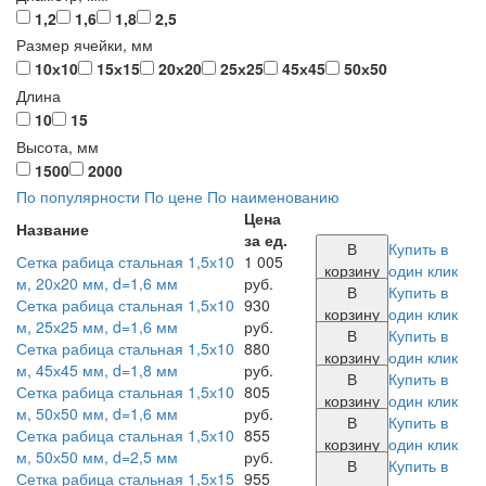
1,2
1,6
1,8
2,5
Размер ячейки, мм
10х10
15х15
20х20
25х25
45х45
50х50
Длина
10
15
Высота, мм
1500
2000
По популярности
По цене
По наименованию
Цена
Название
за ед.
В
Купить в
Сетка рабица стальная 1,5х10
1 005
корзину
один клик
м, 20х20 мм, d=1,6 мм
руб.
В
Купить в
Сетка рабица стальная 1,5х10
930
корзину
один клик
м, 25х25 мм, d=1,6 мм
руб.
В
Купить в
Сетка рабица стальная 1,5х10
880
корзину
один клик
м, 45х45 мм, d=1,8 мм
руб.
В
Купить в
Сетка рабица стальная 1,5х10
805
корзину
один клик
м, 50х50 мм, d=1,6 мм
руб.
В
Купить в
Сетка рабица стальная 1,5х10
855
корзину
один клик
м, 50х50 мм, d=2,5 мм
руб.
В
Купить в
Сетка рабица стальная 1,5х15
955