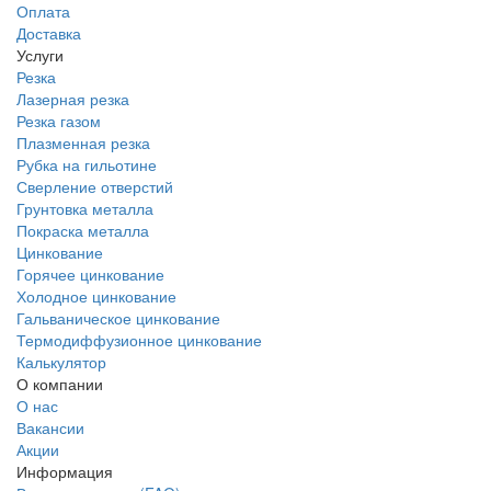
Оплата
Доставка
Услуги
Резка
Лазерная резка
Резка газом
Плазменная резка
Рубка на гильотине
Сверление отверстий
Грунтовка металла
Покраска металла
Цинкование
Горячее цинкование
Холодное цинкование
Гальваническое цинкование
Термодиффузионное цинкование
Калькулятор
О компании
О нас
Вакансии
Акции
Информация