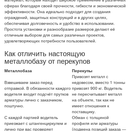
сферах благодаря своей прочности, гибкости и экономической
эффективности. Она идеально подходит для создания
ограждений, защитных конструкций и в других целях,
обеспечивая долговечность и удобство в использовании.
Простота установки и разнообразие размеров делают её
отличным выбором для самых различных проектов,
удовлетворяющих потребности пользователей.
Как отличить настоящую
металлобазу от перекупов
Металлобаза
Перекупы
Привозят металл с
Взвешиваем заказ перед
недовесом, вместо 1 тонны
отправкой. В обязанности каждого
привозят 900 кг. Водитель
водителя входит подсчёт прутков
не пересчитывает металл
арматуры лично с заказчиком,
на объекте, так как не
поштучно.
имеет отношения к
поставщику.
С каждой партией водитель
Обман с толщиной
приезжает с штангенциркулем и
профиля или арматуры
лично при вас проверяет
(подмена позиций заказа —