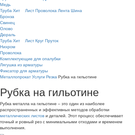
Медь
Труба
Хит
Лист
Проволока
Лента
Шина
Бронза
Свинец
Олово
Дюраль
Труба
Хит
Лист
Круг
Пруток
Нихром
Проволока
Комплектующие для опалубки
Лягушка из арматуры
Фиксатор для арматуры
Металлопрокат
Услуги
Резка
Рубка на гильотине
Рубка на гильотине
Рубка металла на гильотине – это один из наиболее
распространенных и эффективных методов обработки
металлических листов
и деталей. Этот процесс обеспечивает
точный и ровный рез с минимальными отходами и временем
выполнения.