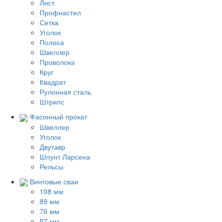
Лист
Профнастил
Сетка
Уголок
Полоса
Швеллер
Проволока
Круг
Квадрат
Рулонная сталь
Штрипс
Фасонный прокат
Швеллер
Уголок
Двутавр
Шпунт Ларсена
Рельсы
Винтовые сваи
108 мм
89 мм
76 мм
57 мм