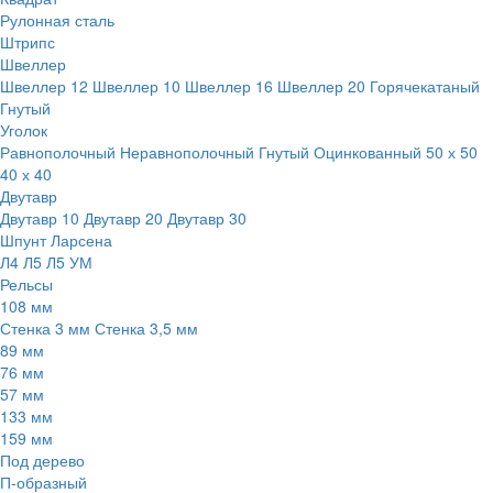
Рулонная сталь
Штрипс
Швеллер
Швеллер 12
Швеллер 10
Швеллер 16
Швеллер 20
Горячекатаный
Гнутый
Уголок
Равнополочный
Неравнополочный
Гнутый
Оцинкованный
50 х 50
40 х 40
Двутавр
Двутавр 10
Двутавр 20
Двутавр 30
Шпунт Ларсена
Л4
Л5
Л5 УМ
Рельсы
108 мм
Стенка 3 мм
Стенка 3,5 мм
89 мм
76 мм
57 мм
133 мм
159 мм
Под дерево
П-образный