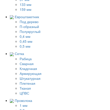
133 мм
159 мм
Евроштакетник
Под дерево
П-образный
Полукруглый
0,4 мм
0,45 мм
0,5 мм
Сетка
Рабица
Сварная
Кладочная
Армирующая
Штукатурная
Плетеная
Тканая
ЦПВС
Проволока
1 мм