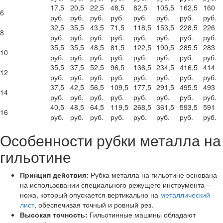
17,5
20,5
22,5
48,5
82,5
105,5
162,5
160
6
руб.
руб.
руб.
руб.
руб.
руб.
руб.
руб.
32,5
35,5
43,5
71,5
118,5
153,5
228,5
226
8
руб.
руб.
руб.
руб.
руб.
руб.
руб.
руб.
35,5
35,5
48,5
81,5
122,5
190,5
285,5
283
10
руб.
руб.
руб.
руб.
руб.
руб.
руб.
руб.
35,5
37,5
52,5
96,5
136,5
234,5
416,5
414
12
руб.
руб.
руб.
руб.
руб.
руб.
руб.
руб.
37,5
42,5
56,5
109,5
177,5
291,5
495,5
493
14
руб.
руб.
руб.
руб.
руб.
руб.
руб.
руб.
40,5
48,5
64,5
119,5
268,5
361,5
593,5
591
16
руб.
руб.
руб.
руб.
руб.
руб.
руб.
руб.
Особенности рубки металла на
гильотине
Принцип действия:
Рубка металла на гильотине основана
на использовании специального режущего инструмента –
ножа, который опускается вертикально на
металлический
лист
, обеспечивая точный и ровный рез.
Высокая точность:
Гильотинные машины обладают