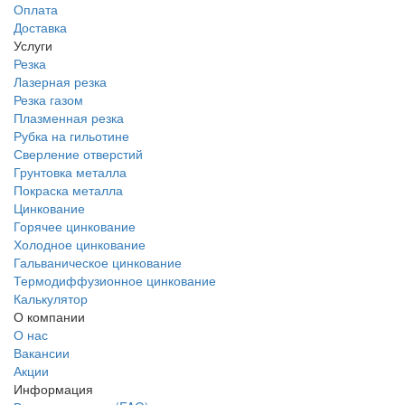
Оплата
Доставка
Услуги
Резка
Лазерная резка
Резка газом
Плазменная резка
Рубка на гильотине
Сверление отверстий
Грунтовка металла
Покраска металла
Цинкование
Горячее цинкование
Холодное цинкование
Гальваническое цинкование
Термодиффузионное цинкование
Калькулятор
О компании
О нас
Вакансии
Акции
Информация