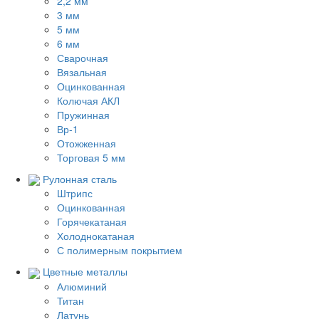
2,2 мм
3 мм
5 мм
6 мм
Сварочная
Вязальная
Оцинкованная
Колючая АКЛ
Пружинная
Вр-1
Отожженная
Торговая 5 мм
Рулонная сталь
Штрипс
Оцинкованная
Горячекатаная
Холоднокатаная
С полимерным покрытием
Цветные металлы
Алюминий
Титан
Латунь