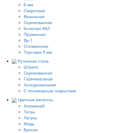
6 мм
Сварочная
Вязальная
Оцинкованная
Колючая АКЛ
Пружинная
Вр-1
Отожженная
Торговая 5 мм
Рулонная сталь
Штрипс
Оцинкованная
Горячекатаная
Холоднокатаная
С полимерным покрытием
Цветные металлы
Алюминий
Титан
Латунь
Медь
Бронза