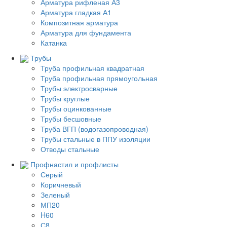
Арматура рифленая А3
Арматура гладкая А1
Композитная арматура
Арматура для фундамента
Катанка
Трубы
Труба профильная квадратная
Труба профильная прямоугольная
Трубы электросварные
Трубы круглые
Трубы оцинкованные
Трубы бесшовные
Труба ВГП (водогазопроводная)
Трубы стальные в ППУ изоляции
Отводы стальные
Профнастил и профлисты
Серый
Коричневый
Зеленый
МП20
H60
С8