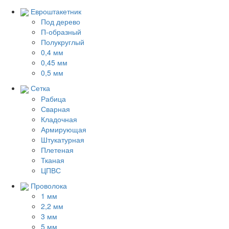
Евроштакетник
Под дерево
П-образный
Полукруглый
0,4 мм
0,45 мм
0,5 мм
Сетка
Рабица
Сварная
Кладочная
Армирующая
Штукатурная
Плетеная
Тканая
ЦПВС
Проволока
1 мм
2,2 мм
3 мм
5 мм