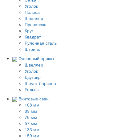
Уголок
Полоса
Швеллер
Проволока
Круг
Квадрат
Рулонная сталь
Штрипс
Фасонный прокат
Швеллер
Уголок
Двутавр
Шпунт Ларсена
Рельсы
Винтовые сваи
108 мм
89 мм
76 мм
57 мм
133 мм
159 мм