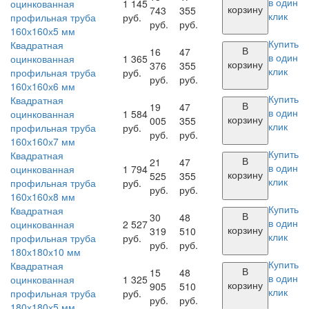
в один
оцинкованная
1 145
корзину
743
355
клик
профильная труба
руб.
руб.
руб.
160х160х5 мм
Купить
Квадратная
В
16
47
в один
оцинкованная
1 365
корзину
376
355
клик
профильная труба
руб.
руб.
руб.
160х160х6 мм
Купить
Квадратная
В
19
47
в один
оцинкованная
1 584
корзину
005
355
клик
профильная труба
руб.
руб.
руб.
160х160х7 мм
Купить
Квадратная
В
21
47
в один
оцинкованная
1 794
корзину
525
355
клик
профильная труба
руб.
руб.
руб.
160х160х8 мм
Купить
Квадратная
В
30
48
в один
оцинкованная
2 527
корзину
319
510
клик
профильная труба
руб.
руб.
руб.
180х180х10 мм
Купить
Квадратная
В
15
48
в один
оцинкованная
1 325
корзину
905
510
клик
профильная труба
руб.
руб.
руб.
180х180х5 мм