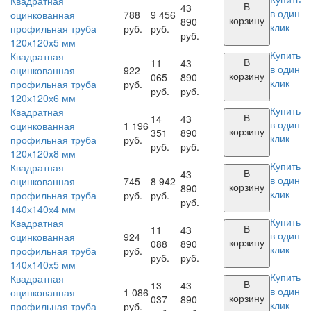
Квадратная
В
43
в один
оцинкованная
788
9 456
корзину
890
клик
профильная труба
руб.
руб.
руб.
120х120х5 мм
Купить
Квадратная
В
11
43
в один
оцинкованная
922
корзину
065
890
клик
профильная труба
руб.
руб.
руб.
120х120х6 мм
Купить
Квадратная
В
14
43
в один
оцинкованная
1 196
корзину
351
890
клик
профильная труба
руб.
руб.
руб.
120х120х8 мм
Купить
Квадратная
В
43
в один
оцинкованная
745
8 942
корзину
890
клик
профильная труба
руб.
руб.
руб.
140х140х4 мм
Купить
Квадратная
В
11
43
в один
оцинкованная
924
корзину
088
890
клик
профильная труба
руб.
руб.
руб.
140х140х5 мм
Купить
Квадратная
В
13
43
в один
оцинкованная
1 086
корзину
037
890
клик
профильная труба
руб.