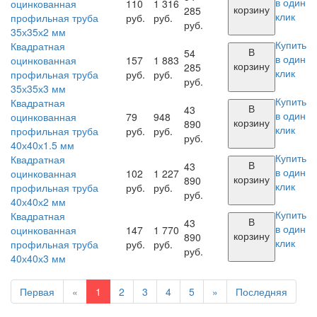
в один
оцинкованная
110
1 316
корзину
285
клик
профильная труба
руб.
руб.
руб.
35х35х2 мм
Купить
Квадратная
В
54
в один
оцинкованная
157
1 883
корзину
285
клик
профильная труба
руб.
руб.
руб.
35х35х3 мм
Купить
Квадратная
В
43
в один
оцинкованная
79
948
корзину
890
клик
профильная труба
руб.
руб.
руб.
40х40х1.5 мм
Купить
Квадратная
В
43
в один
оцинкованная
102
1 227
корзину
890
клик
профильная труба
руб.
руб.
руб.
40х40х2 мм
Купить
Квадратная
В
43
в один
оцинкованная
147
1 770
корзину
890
клик
профильная труба
руб.
руб.
руб.
40х40х3 мм
Первая
«
1
2
3
4
5
»
Последняя