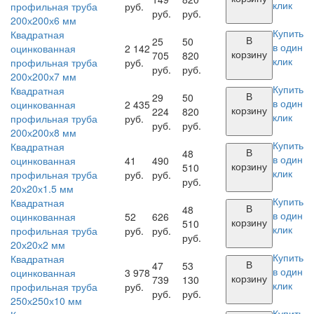
клик
профильная труба
руб.
руб.
руб.
200х200х6 мм
Купить
Квадратная
В
25
50
в один
оцинкованная
2 142
корзину
705
820
клик
профильная труба
руб.
руб.
руб.
200х200х7 мм
Купить
Квадратная
В
29
50
в один
оцинкованная
2 435
корзину
224
820
клик
профильная труба
руб.
руб.
руб.
200х200х8 мм
Купить
Квадратная
В
48
в один
оцинкованная
41
490
корзину
510
клик
профильная труба
руб.
руб.
руб.
20х20х1.5 мм
Купить
Квадратная
В
48
в один
оцинкованная
52
626
корзину
510
клик
профильная труба
руб.
руб.
руб.
20х20х2 мм
Купить
Квадратная
В
47
53
в один
оцинкованная
3 978
корзину
739
130
клик
профильная труба
руб.
руб.
руб.
250х250х10 мм
Купить