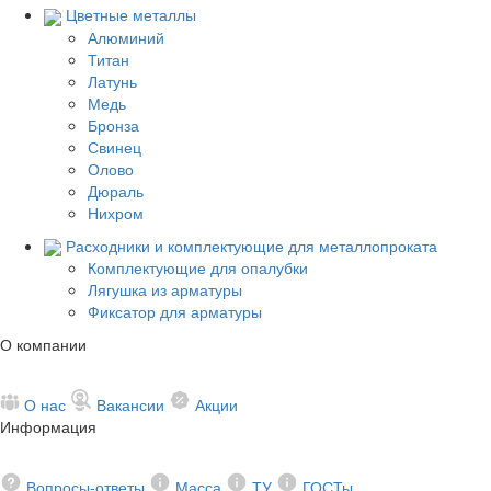
Цветные металлы
Алюминий
Титан
Латунь
Медь
Бронза
Свинец
Олово
Дюраль
Нихром
Расходники и комплектующие для металлопроката
Комплектующие для опалубки
Лягушка из арматуры
Фиксатор для арматуры
О компании
О нас
Вакансии
Акции
Информация
Вопросы-ответы
Масса
ТУ
ГОСТы