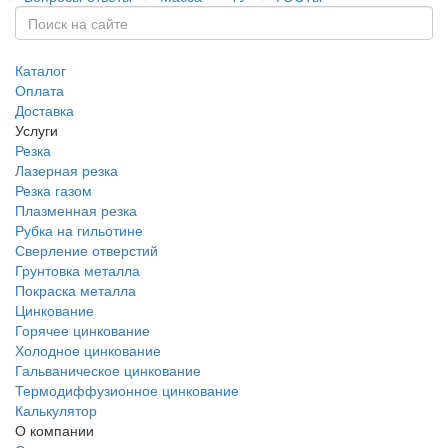
Каталог
Оплата
Доставка
Услуги
Резка
Лазерная резка
Резка газом
Плазменная резка
Рубка на гильотине
Сверление отверстий
Грунтовка металла
Покраска металла
Цинкование
Горячее цинкование
Холодное цинкование
Гальваническое цинкование
Термодиффузионное цинкование
Калькулятор
О компании