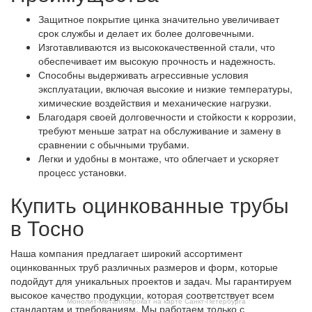
Защитное покрытие цинка значительно увеличивает
срок службы и делает их более долговечными.
Изготавливаются из высококачественной стали, что
обеспечивает им высокую прочность и надежность.
Способны выдерживать агрессивные условия
эксплуатации, включая высокие и низкие температуры,
химические воздействия и механические нагрузки.
Благодаря своей долговечности и стойкости к коррозии,
требуют меньше затрат на обслуживание и замену в
сравнении с обычными трубами.
Легки и удобны в монтаже, что облегчает и ускоряет
процесс установки.
Купить оцинкованные трубы
в Тосно
Наша компания предлагает широкий ассортимент
оцинкованных труб различных размеров и форм, которые
подойдут для уникальных проектов и задач. Мы гарантируем
высокое качество продукции, которая соответствует всем
Монолит-Металлопрокат на карте Санкт‑Петербурга
стандартам и требованиям. Мы работаем только с