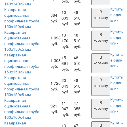
руб.
руб.
140х140х6 мм
Купить
Квадратная
В
10
48
в один
оцинкованная
884
корзину
603
510
клик
профильная труба
руб.
руб.
руб.
150х150х4 мм
Купить
Квадратная
В
13
48
в один
оцинкованная
1 098
корзину
170
510
клик
профильная труба
руб.
руб.
руб.
150х150х5 мм
Купить
Квадратная
В
15
48
в один
оцинкованная
1 308
корзину
691
510
клик
профильная труба
руб.
руб.
руб.
150х150х6 мм
Купить
Квадратная
В
20
48
в один
оцинкованная
1 720
корзину
643
510
клик
профильная труба
руб.
руб.
руб.
150х150х8 мм
Купить
Квадратная
В
11
47
в один
оцинкованная
921
корзину
047
355
клик
профильная труба
руб.
руб.
руб.
160х160х4 мм
Купить
Квадратная
В
13
47