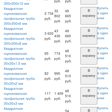
руб.
руб.
300х300х12 мм
Купить
Квадратная
В
32
49
в один
оцинкованная
2 734
корзину
802
665
клик
профильная труба
руб.
руб.
руб.
300х300х6 мм
Купить
Квадратная
В
43
49
в один
оцинкованная
3 620
корзину
436
665
клик
профильная труба
руб.
руб.
руб.
300х300х8 мм
Купить
Квадратная
В
48
в один
оцинкованная
65
774
корзину
510
клик
профильная труба
руб.
руб.
руб.
30х30х1.5 мм
Купить
Квадратная
В
48
в один
оцинкованная
82
990
корзину
510
клик
профильная труба
руб.
руб.
руб.
30х30х2 мм
Купить
Квадратная
В
48
в один
оцинкованная
117
1 409
корзину
510
клик
профильная труба
руб.
руб.
руб.
30х30х3 мм
Купить
Квадратная
В
54