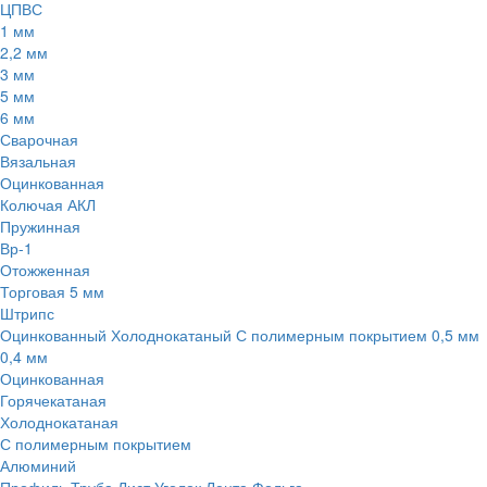
ЦПВС
1 мм
2,2 мм
3 мм
5 мм
6 мм
Сварочная
Вязальная
Оцинкованная
Колючая АКЛ
Пружинная
Вр-1
Отожженная
Торговая 5 мм
Штрипс
Оцинкованный
Холоднокатаный
С полимерным покрытием
0,5 мм
0,4 мм
Оцинкованная
Горячекатаная
Холоднокатаная
С полимерным покрытием
Алюминий