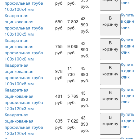
клик
профильная труба
руб.
руб.
руб.
100х100х4 мм
Купить
Квадратная
В
43
в один
оцинкованная
650
7 803
корзину
890
клик
профильная труба
руб.
руб.
руб.
100х100х5 мм
Купить
Квадратная
В
43
в один
оцинкованная
755
9 065
корзину
890
клик
профильная труба
руб.
руб.
руб.
100х100х6 мм
Купить
Квадратная
В
11
43
в один
оцинкованная
978
корзину
730
890
клик
профильная труба
руб.
руб.
руб.
100х100х8 мм
Купить
Квадратная
В
43
в один
оцинкованная
481
5 769
корзину
890
клик
профильная труба
руб.
руб.
руб.
120х120х3 мм
Купить
Квадратная
В
43
в один
оцинкованная
635
7 622
корзину
890
клик
профильная труба
руб.
руб.
руб.
120х120х4 мм
Купить