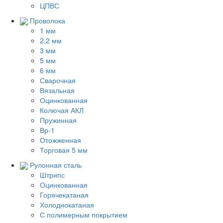
ЦПВС
Проволока
1 мм
2,2 мм
3 мм
5 мм
6 мм
Сварочная
Вязальная
Оцинкованная
Колючая АКЛ
Пружинная
Вр-1
Отожженная
Торговая 5 мм
Рулонная сталь
Штрипс
Оцинкованная
Горячекатаная
Холоднокатаная
С полимерным покрытием