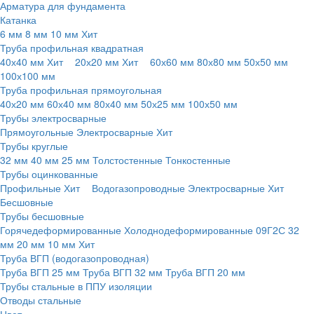
Арматура для фундамента
Катанка
6 мм
8 мм
10 мм
Хит
Труба профильная квадратная
40х40 мм
Хит
20х20 мм
Хит
60х60 мм
80х80 мм
50х50 мм
100х100 мм
Труба профильная прямоугольная
40х20 мм
60х40 мм
80х40 мм
50х25 мм
100х50 мм
Трубы электросварные
Прямоугольные
Электросварные
Хит
Трубы круглые
32 мм
40 мм
25 мм
Толстостенные
Тонкостенные
Трубы оцинкованные
Профильные
Хит
Водогазопроводные
Электросварные
Хит
Бесшовные
Трубы бесшовные
Горячедеформированные
Холоднодеформированные
09Г2С
32
мм
20 мм
10 мм
Хит
Труба ВГП (водогазопроводная)
Труба ВГП 25 мм
Труба ВГП 32 мм
Труба ВГП 20 мм
Трубы стальные в ППУ изоляции
Отводы стальные