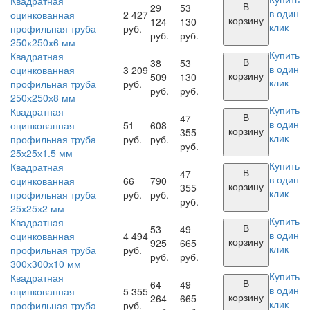
Квадратная
В
29
53
в один
оцинкованная
2 427
корзину
124
130
клик
профильная труба
руб.
руб.
руб.
250х250х6 мм
Купить
Квадратная
В
38
53
в один
оцинкованная
3 209
корзину
509
130
клик
профильная труба
руб.
руб.
руб.
250х250х8 мм
Купить
Квадратная
В
47
в один
оцинкованная
51
608
корзину
355
клик
профильная труба
руб.
руб.
руб.
25х25х1.5 мм
Купить
Квадратная
В
47
в один
оцинкованная
66
790
корзину
355
клик
профильная труба
руб.
руб.
руб.
25х25х2 мм
Купить
Квадратная
В
53
49
в один
оцинкованная
4 494
корзину
925
665
клик
профильная труба
руб.
руб.
руб.
300х300х10 мм
Купить
Квадратная
В
64
49
в один
оцинкованная
5 355
корзину
264
665
клик
профильная труба
руб.