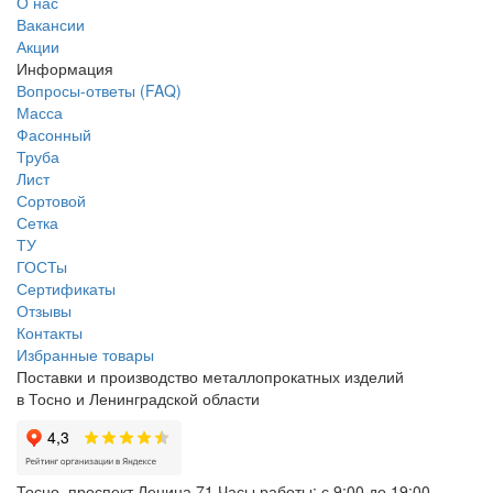
О нас
Вакансии
Акции
Информация
Вопросы-ответы (FAQ)
Масса
Фасонный
Труба
Лист
Сортовой
Сетка
ТУ
ГОСТы
Сертификаты
Отзывы
Контакты
Избранные товары
Поставки и производство металлопрокатных изделий
в Тосно и Ленинградской области
Тосно, проспект Ленина 71
Часы работы: с 9:00 до 19:00