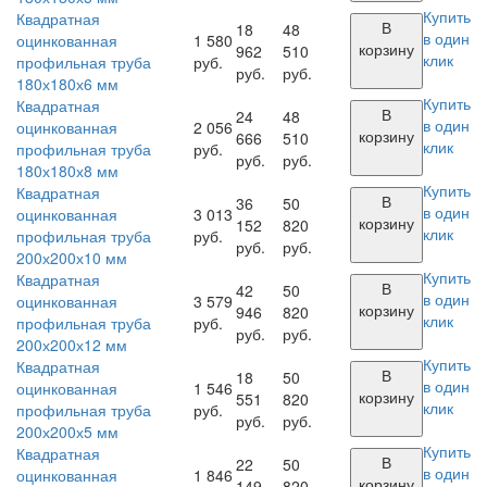
Купить
Квадратная
В
18
48
в один
оцинкованная
1 580
корзину
962
510
клик
профильная труба
руб.
руб.
руб.
180х180х6 мм
Купить
Квадратная
В
24
48
в один
оцинкованная
2 056
корзину
666
510
клик
профильная труба
руб.
руб.
руб.
180х180х8 мм
Купить
Квадратная
В
36
50
в один
оцинкованная
3 013
корзину
152
820
клик
профильная труба
руб.
руб.
руб.
200х200х10 мм
Купить
Квадратная
В
42
50
в один
оцинкованная
3 579
корзину
946
820
клик
профильная труба
руб.
руб.
руб.
200х200х12 мм
Купить
Квадратная
В
18
50
в один
оцинкованная
1 546
корзину
551
820
клик
профильная труба
руб.
руб.
руб.
200х200х5 мм
Купить
Квадратная
В
22
50
в один
оцинкованная
1 846
корзину
149
820