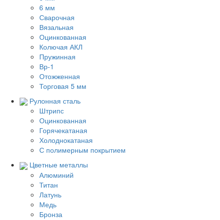
6 мм
Сварочная
Вязальная
Оцинкованная
Колючая АКЛ
Пружинная
Вр-1
Отожженная
Торговая 5 мм
Рулонная сталь
Штрипс
Оцинкованная
Горячекатаная
Холоднокатаная
С полимерным покрытием
Цветные металлы
Алюминий
Титан
Латунь
Медь
Бронза