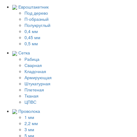
Евроштакетник
Под дерево
П-образный
Полукруглый
0,4 мм
0,45 мм
0,5 мм
Сетка
Рабица
Сварная
Кладочная
Армирующая
Штукатурная
Плетеная
Тканая
ЦПВС
Проволока
1 мм
2,2 мм
3 мм
5 мм