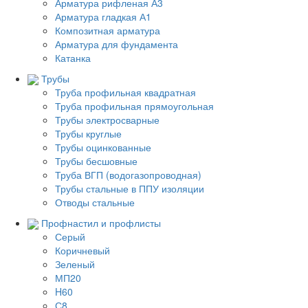
Арматура рифленая А3
Арматура гладкая А1
Композитная арматура
Арматура для фундамента
Катанка
Трубы
Труба профильная квадратная
Труба профильная прямоугольная
Трубы электросварные
Трубы круглые
Трубы оцинкованные
Трубы бесшовные
Труба ВГП (водогазопроводная)
Трубы стальные в ППУ изоляции
Отводы стальные
Профнастил и профлисты
Серый
Коричневый
Зеленый
МП20
H60
С8