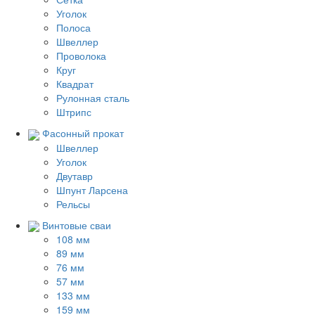
Уголок
Полоса
Швеллер
Проволока
Круг
Квадрат
Рулонная сталь
Штрипс
Фасонный прокат
Швеллер
Уголок
Двутавр
Шпунт Ларсена
Рельсы
Винтовые сваи
108 мм
89 мм
76 мм
57 мм
133 мм
159 мм