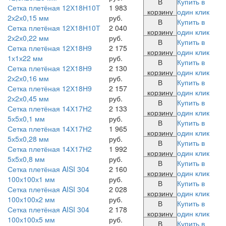
В
Купить в
Сетка плетёная 12Х18Н10Т
1 983
корзину
один клик
2х2х0,15 мм
руб.
В
Купить в
Сетка плетёная 12Х18Н10Т
2 040
корзину
один клик
2х2х0,22 мм
руб.
В
Купить в
Сетка плетёная 12Х18Н9
2 175
корзину
один клик
1х1х22 мм
руб.
В
Купить в
Сетка плетёная 12Х18Н9
2 130
корзину
один клик
2х2х0,16 мм
руб.
В
Купить в
Сетка плетёная 12Х18Н9
2 157
корзину
один клик
2х2х0,45 мм
руб.
В
Купить в
Сетка плетёная 14Х17Н2
2 133
корзину
один клик
5х5х0,1 мм
руб.
В
Купить в
Сетка плетёная 14Х17Н2
1 965
корзину
один клик
5х5х0,28 мм
руб.
В
Купить в
Сетка плетёная 14Х17Н2
1 992
корзину
один клик
5х5х0,8 мм
руб.
В
Купить в
Сетка плетёная AISI 304
2 160
корзину
один клик
100х100х1 мм
руб.
В
Купить в
Сетка плетёная AISI 304
2 028
корзину
один клик
100х100х2 мм
руб.
В
Купить в
Сетка плетёная AISI 304
2 178
корзину
один клик
100х100х5 мм
руб.
В
Купить в