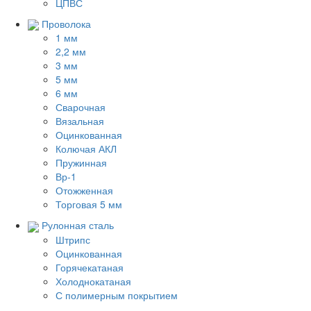
ЦПВС
Проволока
1 мм
2,2 мм
3 мм
5 мм
6 мм
Сварочная
Вязальная
Оцинкованная
Колючая АКЛ
Пружинная
Вр-1
Отожженная
Торговая 5 мм
Рулонная сталь
Штрипс
Оцинкованная
Горячекатаная
Холоднокатаная
С полимерным покрытием