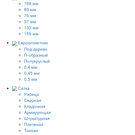
108 мм
89 мм
76 мм
57 мм
133 мм
159 мм
Евроштакетник
Под дерево
П-образный
Полукруглый
0,4 мм
0,45 мм
0,5 мм
Сетка
Рабица
Сварная
Кладочная
Армирующая
Штукатурная
Плетеная
Тканая