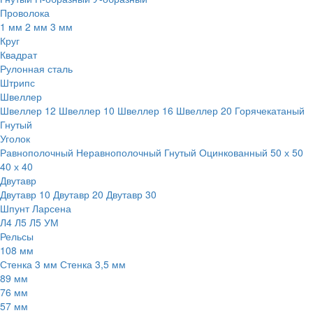
Проволока
1 мм
2 мм
3 мм
Круг
Квадрат
Рулонная сталь
Штрипс
Швеллер
Швеллер 12
Швеллер 10
Швеллер 16
Швеллер 20
Горячекатаный
Гнутый
Уголок
Равнополочный
Неравнополочный
Гнутый
Оцинкованный
50 х 50
40 х 40
Двутавр
Двутавр 10
Двутавр 20
Двутавр 30
Шпунт Ларсена
Л4
Л5
Л5 УМ
Рельсы
108 мм
Стенка 3 мм
Стенка 3,5 мм
89 мм
76 мм
57 мм