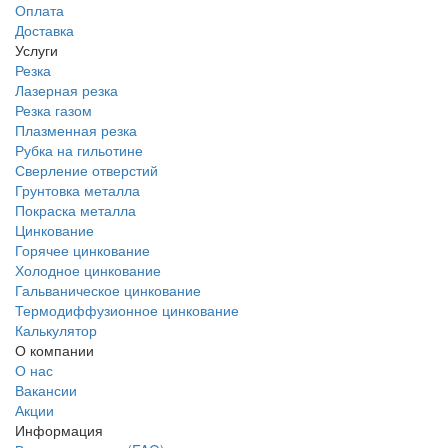
Оплата
Доставка
Услуги
Резка
Лазерная резка
Резка газом
Плазменная резка
Рубка на гильотине
Сверление отверстий
Грунтовка металла
Покраска металла
Цинкование
Горячее цинкование
Холодное цинкование
Гальваническое цинкование
Термодиффузионное цинкование
Калькулятор
О компании
О нас
Вакансии
Акции
Информация