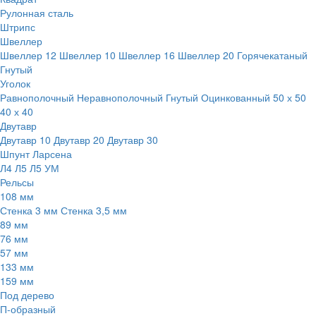
Рулонная сталь
Штрипс
Швеллер
Швеллер 12
Швеллер 10
Швеллер 16
Швеллер 20
Горячекатаный
Гнутый
Уголок
Равнополочный
Неравнополочный
Гнутый
Оцинкованный
50 х 50
40 х 40
Двутавр
Двутавр 10
Двутавр 20
Двутавр 30
Шпунт Ларсена
Л4
Л5
Л5 УМ
Рельсы
108 мм
Стенка 3 мм
Стенка 3,5 мм
89 мм
76 мм
57 мм
133 мм
159 мм
Под дерево
П-образный