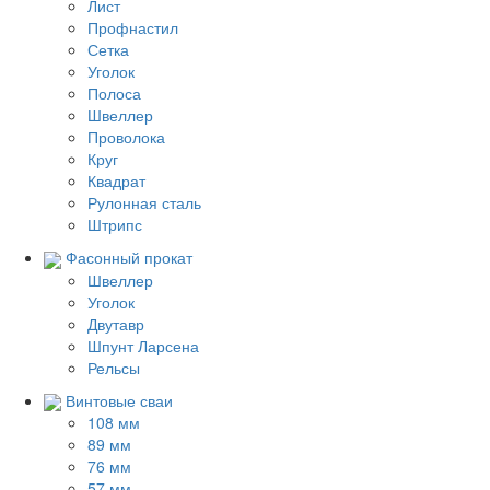
Лист
Профнастил
Сетка
Уголок
Полоса
Швеллер
Проволока
Круг
Квадрат
Рулонная сталь
Штрипс
Фасонный прокат
Швеллер
Уголок
Двутавр
Шпунт Ларсена
Рельсы
Винтовые сваи
108 мм
89 мм
76 мм
57 мм