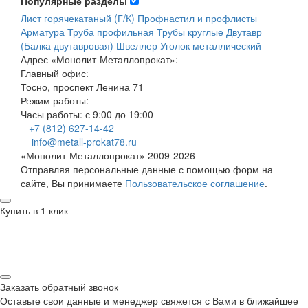
Популярные разделы
Лист горячекатаный (Г/К)
Профнастил и профлисты
Арматура
Труба профильная
Трубы круглые
Двутавр
(Балка двутавровая)
Швеллер
Уголок металлический
Адрес
«Монолит-Металлопрокат»
:
Главный офис:
Тосно, проспект Ленина 71
Режим работы:
Часы работы: с 9:00 до 19:00
+7 (812) 627-14-42
info@metall-prokat78.ru
«Монолит-Металлопрокат» 2009-2026
Отправляя персональные данные с помощью форм на
сайте, Вы принимаете
Пользовательское соглашение
.
Купить в 1 клик
Заказать обратный звонок
Оставьте свои данные и менеджер свяжется с Вами в ближайшее