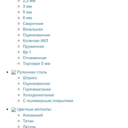
2,2 мм
3 мм
5 мм
6 мм
Сварочная
Вязальная
Оцинкованная
Колючая АКЛ
Пружинная
Вр-1
Отожженная
Торговая 5 мм
Рулонная сталь
Штрипс
Оцинкованная
Горячекатаная
Холоднокатаная
С полимерным покрытием
Цветные металлы
Алюминий
Титан
Латунь