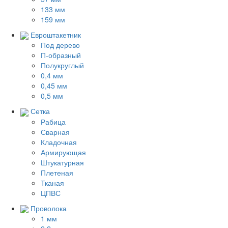
133 мм
159 мм
Евроштакетник
Под дерево
П-образный
Полукруглый
0,4 мм
0,45 мм
0,5 мм
Сетка
Рабица
Сварная
Кладочная
Армирующая
Штукатурная
Плетеная
Тканая
ЦПВС
Проволока
1 мм