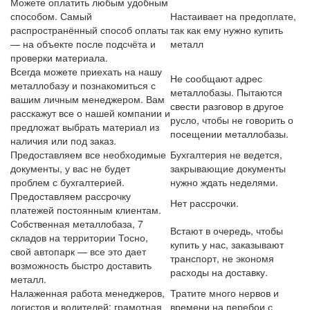
Можете оплатить любым удобным
способом. Самый
Настаивает на предоплате,
распространённый способ оплаты
так как ему нужно купить
— на объекте после подсчёта и
металл
проверки материала.
Всегда можете приехать на нашу
Не сообщают адрес
металлобазу и познакомиться с
металлобазы. Пытаются
вашим личным менеджером. Вам
свести разговор в другое
расскажут все о нашей компании и
русло, чтобы не говорить о
предложат выбрать материал из
посещении металлобазы.
наличия или под заказ.
Предоставляем все необходимые
Бухгалтерия не ведется,
документы, у вас не будет
закрывающие документы
проблем с бухгалтерией.
нужно ждать неделями.
Предоставляем рассрочку
Нет рассрочки.
платежей постоянным клиентам.
Собственная металлобаза, 7
Встают в очередь, чтобы
складов на территории Тосно,
купить у нас, заказывают
свой автопарк — все это дает
транспорт, не экономя
возможность быстро доставить
расходы на доставку.
металл.
Налаженная работа менеджеров,
Тратите много нервов и
логистов и водителей: грамотная
времени на перебои с