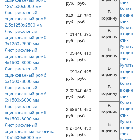
клик
руб.
руб.
12х1500х6000 мм
Купить
В
Лист рифленый
в один
848
40 390
корзину
оцинкованный ромб
клик
руб.
руб.
2,5х1250х2500 мм
Купить
В
Лист рифленый
в один
1 014
40 395
корзину
оцинкованный ромб
клик
руб.
руб.
3х1250х2500 мм
Купить
В
Лист рифленый
в один
1 354
40 410
корзину
оцинкованный ромб
клик
руб.
руб.
4х1500х6000 мм
Купить
В
Лист рифленый
в один
1 690
40 425
корзину
оцинкованный ромб
клик
руб.
руб.
5х1500х6000 мм
Купить
В
Лист рифленый
в один
2 023
40 450
корзину
оцинкованный ромб
клик
руб.
руб.
6х1500х6000 мм
Купить
В
Лист рифленый
в один
2 696
40 480
корзину
оцинкованный ромб
клик
руб.
руб.
8х1500х6000 мм
Купить
В
Лист рифленый
в один
3 276
40 490
корзину
оцинкованный чечевица
клик
руб.
руб.
10х1500х6000 мм
Купить