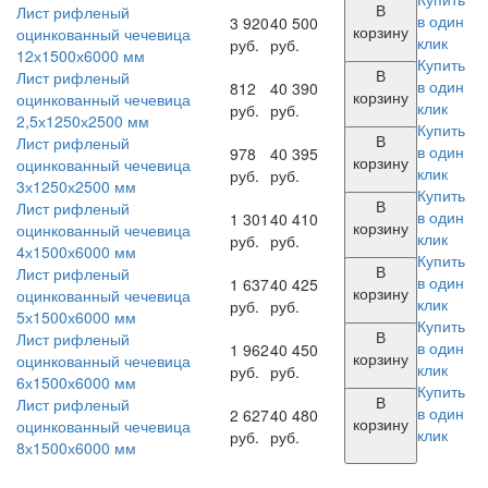
В
Лист рифленый
в один
3 920
40 500
корзину
оцинкованный чечевица
клик
руб.
руб.
12х1500х6000 мм
Купить
В
Лист рифленый
в один
812
40 390
корзину
оцинкованный чечевица
клик
руб.
руб.
2,5х1250х2500 мм
Купить
В
Лист рифленый
в один
978
40 395
корзину
оцинкованный чечевица
клик
руб.
руб.
3х1250х2500 мм
Купить
В
Лист рифленый
в один
1 301
40 410
корзину
оцинкованный чечевица
клик
руб.
руб.
4х1500х6000 мм
Купить
В
Лист рифленый
в один
1 637
40 425
корзину
оцинкованный чечевица
клик
руб.
руб.
5х1500х6000 мм
Купить
В
Лист рифленый
в один
1 962
40 450
корзину
оцинкованный чечевица
клик
руб.
руб.
6х1500х6000 мм
Купить
В
Лист рифленый
в один
2 627
40 480
корзину
оцинкованный чечевица
клик
руб.
руб.
8х1500х6000 мм