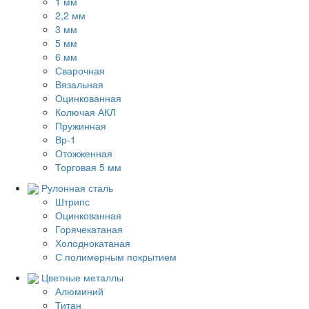
1 мм
2,2 мм
3 мм
5 мм
6 мм
Сварочная
Вязальная
Оцинкованная
Колючая АКЛ
Пружинная
Вр-1
Отожженная
Торговая 5 мм
Рулонная сталь
Штрипс
Оцинкованная
Горячекатаная
Холоднокатаная
С полимерным покрытием
Цветные металлы
Алюминий
Титан