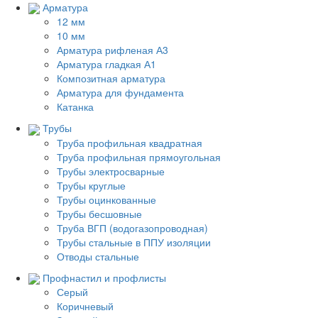
Арматура
12 мм
10 мм
Арматура рифленая А3
Арматура гладкая А1
Композитная арматура
Арматура для фундамента
Катанка
Трубы
Труба профильная квадратная
Труба профильная прямоугольная
Трубы электросварные
Трубы круглые
Трубы оцинкованные
Трубы бесшовные
Труба ВГП (водогазопроводная)
Трубы стальные в ППУ изоляции
Отводы стальные
Профнастил и профлисты
Серый
Коричневый