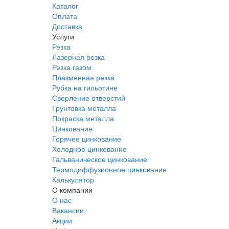
Каталог
Оплата
Доставка
Услуги
Резка
Лазерная резка
Резка газом
Плазменная резка
Рубка на гильотине
Сверление отверстий
Грунтовка металла
Покраска металла
Цинкование
Горячее цинкование
Холодное цинкование
Гальваническое цинкование
Термодиффузионное цинкование
Калькулятор
О компании
О нас
Вакансии
Акции