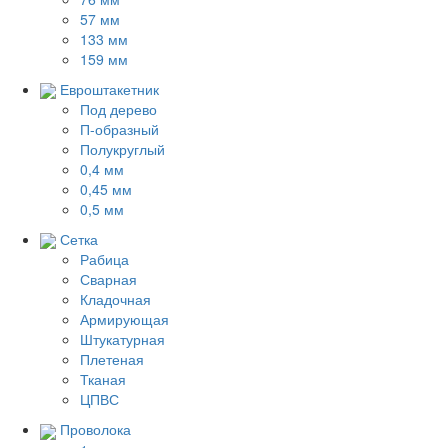
57 мм
133 мм
159 мм
Евроштакетник
Под дерево
П-образный
Полукруглый
0,4 мм
0,45 мм
0,5 мм
Сетка
Рабица
Сварная
Кладочная
Армирующая
Штукатурная
Плетеная
Тканая
ЦПВС
Проволока